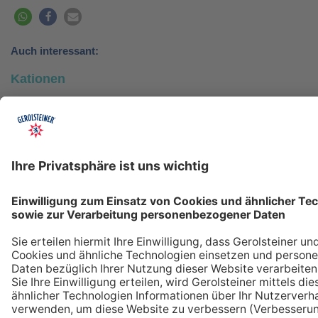
Auch interessant:
Kationen
Mineralwasser Inhaltsstoffe
Mineralwasser Mineralstoffe