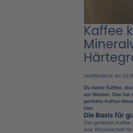
Kaffee 
Mineralw
Härteg
Veröffentlicht am 22.
Du liebst Kaffee, do
am Wasser. Das hat 
perfekte Kaffee-Wass
hier.
Die Basis für g
Den perfekten Kaffee 
eine Wissenschaft für