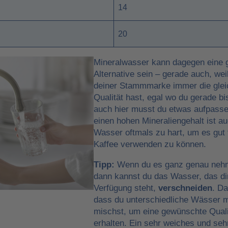
14
20
Mineralwasser kann dagegen eine 
Alternative sein – gerade auch, wei
deiner Stammmarke immer die glei
Qualität hast, egal wo du gerade bi
auch hier musst du etwas aufpass
einen hohen Mineraliengehalt ist a
Wasser oftmals zu hart, um es gut 
Kaffee verwenden zu können.
Tipp:
Wenn du es ganz genau nehme
dann kannst du das Wasser, das di
Verfügung steht,
verschneiden
. Da
dass du unterschiedliche Wässer m
mischst, um eine gewünschte Quali
erhalten. Ein sehr weiches und seh