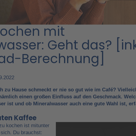
kochen mit
asser: Geht das? [ink
rad-Berechnung]
09.2022
ch zu Hause schmeckt er nie so gut wie im Café? Vielleich
nämlich einen großen Einfluss auf den Geschmack. Wel
er ist und ob Mineralwasser auch eine gute Wahl ist, erf
uten Kaffee
zu kochen ist mitunter
 sich. Du brauchst: