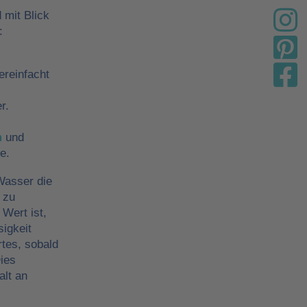
 mit Blick
:
ereinfacht
r.
m
und
e.
Wasser die
 zu
 Wert ist,
sigkeit
tes, sobald
ies
alt an