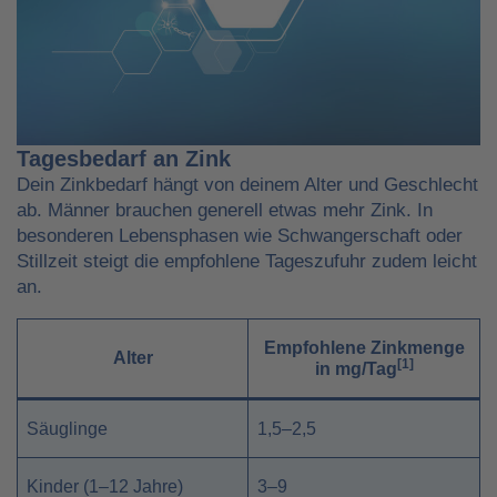
Tagesbedarf an Zink
Dein Zinkbedarf hängt von deinem Alter und Geschlecht
ab. Männer brauchen generell etwas mehr Zink. In
besonderen Lebensphasen wie Schwangerschaft oder
Stillzeit steigt die empfohlene Tageszufuhr zudem leicht
an.
Empfohlene Zinkmenge
Alter
[1]
in mg/Tag
Säuglinge
1,5–2,5
Kinder (1–12 Jahre)
3–9