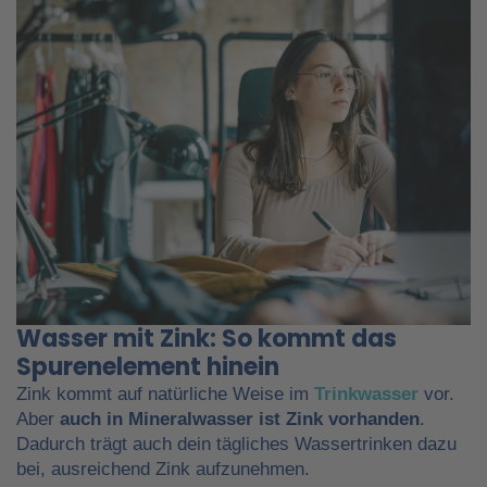
Wasser mit Zink: So kommt das
Spurenelement hinein
Zink kommt auf natürliche Weise im
Trinkwasser
vor.
Aber
auch in Mineralwasser ist Zink vorhanden
.
Dadurch trägt auch dein tägliches Wassertrinken dazu
bei, ausreichend Zink aufzunehmen.