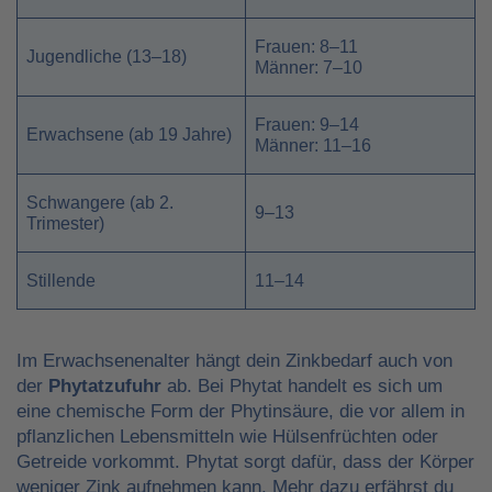
Frauen: 8–11
Jugendliche (13–18)
Männer: 7–10
Frauen: 9–14
Erwachsene (ab 19 Jahre)
Männer: 11–16
Schwangere (ab 2.
9–13
Trimester)
Stillende
11–14
Im Erwachsenenalter hängt dein Zinkbedarf auch von
der
Phytatzufuhr
ab. Bei Phytat handelt es sich um
eine chemische Form der Phytinsäure, die vor allem in
pflanzlichen Lebensmitteln wie Hülsenfrüchten oder
Getreide vorkommt. Phytat sorgt dafür, dass der Körper
weniger Zink aufnehmen kann. Mehr dazu erfährst du