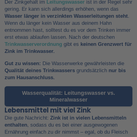
Der Zinkgehalt im
Leitungswasser
ist in der Regel sehr
gering. Er kann sich allerdings erhöhen, wenn das
Wasser länger in verzinkten Wasserleitungen steht
.
Wenn du länger kein Wasser aus deinem Hahn
entnommen hast, solltest du es vor dem Trinken immer
erst etwas ablaufen lassen. Nach der deutschen
Trinkwasserverordnung
gibt es
keinen Grenzwert für
Zink im Trinkwasser.
Gut zu wissen:
Die Wasserwerke gewährleisten die
Qualität deines Trinkwassers
grundsätzlich
nur bis
zum Hausanschluss.
Wasserqualität: Leitungswasser vs.
Mineralwasser
Lebensmittel mit viel Zink
Die gute Nachricht:
Zink ist in vielen Lebensmitteln
enthalten
, sodass du es bei einer ausgewogenen
Ernährung einfach zu dir nimmst – egal, ob du Fleisch