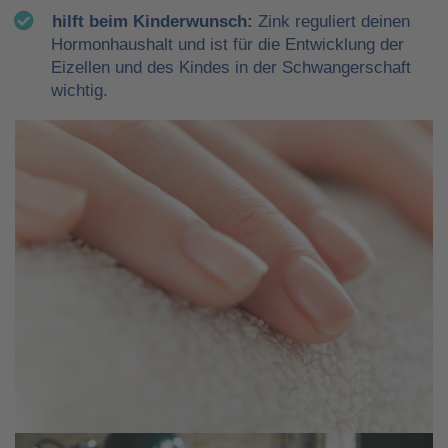
hilft beim Kinderwunsch:
Zink reguliert deinen
Hormonhaushalt und ist für die Entwicklung der
Eizellen und des Kindes in der Schwangerschaft
wichtig.