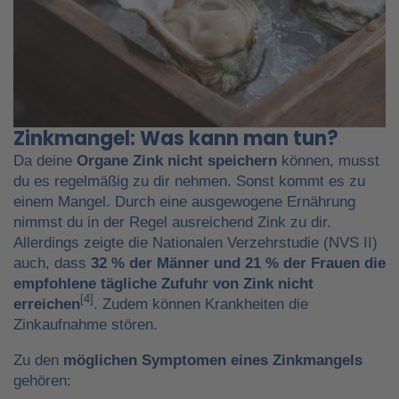
Zinkmangel: Was kann man tun?
Da deine
Organe
Zink nicht speichern
können, musst
du es regelmäßig zu dir nehmen. Sonst kommt es zu
einem Mangel. Durch eine ausgewogene Ernährung
nimmst du in der Regel ausreichend Zink zu dir.
Allerdings zeigte die Nationalen Verzehrstudie (NVS II)
auch, dass
32 % der Männer und 21 % der Frauen die
empfohlene tägliche Zufuhr von Zink nicht
[4]
erreichen
. Zudem können Krankheiten die
Zinkaufnahme stören.
Zu den
möglichen Symptomen eines Zinkmangels
gehören: