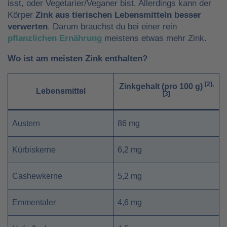
isst, oder Vegetarier/Veganer bist. Allerdings kann der
Körper
Zink aus tierischen Lebensmitteln besser
verwerten
. Darum brauchst du bei einer rein
pflanzlichen Ernährung
meistens etwas mehr Zink.
Wo ist am meisten Zink enthalten?
[2],
Zinkgehalt (pro 100 g
)
Lebensmittel
[3]
Austern
86 mg
Kürbiskerne
6,2 mg
Cashewkerne
5,2 mg
Emmentaler
4,6 mg