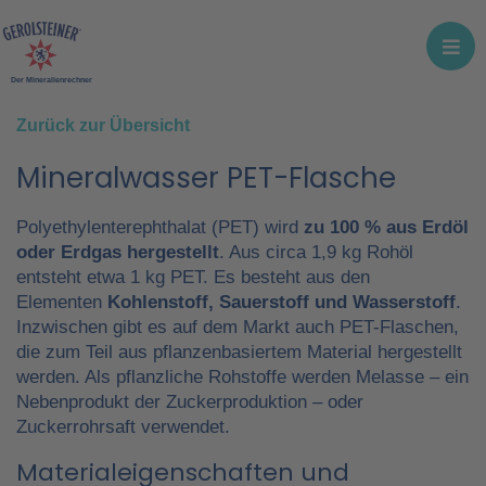
Der Mineralienrechner
Zurück zur Übersicht
Mineralwasser PET-Flasche
Polyethylenterephthalat (PET) wird
zu 100 % aus Erdöl
oder Erdgas hergestellt
. Aus circa 1,9 kg Rohöl
entsteht etwa 1 kg PET. Es besteht aus den
Elementen
Kohlenstoff, Sauerstoff und Wasserstoff
.
Inzwischen gibt es auf dem Markt auch PET-Flaschen,
die zum Teil aus pflanzenbasiertem Material hergestellt
werden. Als pflanzliche Rohstoffe werden Melasse – ein
Nebenprodukt der Zuckerproduktion – oder
Zuckerrohrsaft verwendet.
Materialeigenschaften und