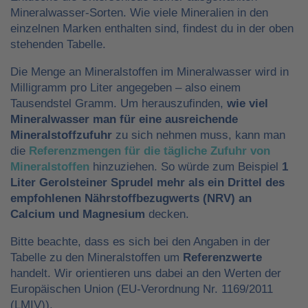
Mineralwasser-Sorten. Wie viele Mineralien in den
einzelnen Marken enthalten sind, findest du in der oben
stehenden Tabelle.
Die Menge an Mineralstoffen im Mineralwasser wird in
Milligramm pro Liter angegeben – also einem
Tausendstel Gramm. Um herauszufinden,
wie viel
Mineralwasser man für eine ausreichende
Mineralstoffzufuhr
zu sich nehmen muss, kann man
die
Referenzmengen für die tägliche Zufuhr von
Mineralstoffen
hinzuziehen. So würde zum Beispiel
1
Liter Gerolsteiner Sprudel mehr als ein Drittel des
empfohlenen Nährstoffbezugwerts (NRV) an
Calcium und Magnesium
decken.
Bitte beachte, dass es sich bei den Angaben in der
Tabelle zu den Mineralstoffen um
Referenzwerte
handelt. Wir orientieren uns dabei an den Werten der
Europäischen Union (EU-Verordnung Nr. 1169/2011
(LMIV)).