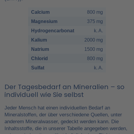
Calcium
800 mg
Magnesium
375 mg
Hydrogencarbonat
k. A.
Kalium
2000 mg
Natrium
1500 mg
Chlorid
800 mg
Sulfat
k. A.
Der Tagesbedarf an Mineralien – so
individuell wie Sie selbst
Jeder Mensch hat einen individuellen Bedarf an
Mineralstoffen, der über verschiedene Quellen, unter
anderem Mineralwasser, gedeckt werden kann. Die
Inhaltsstoffe, die in unserer Tabelle angegeben werden,