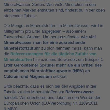
Mineralwasser-Sorten. Wie viele Mineralien in den
einzelnen Marken enthalten sind, findest du in der oben
stehenden Tabelle.
Die Menge an Mineralstoffen im Mineralwasser wird in
Milligramm pro Liter angegeben – also einem
Tausendstel Gramm. Um herauszufinden,
wie viel
Mineralwasser man für eine ausreichende
Mineralstoffzufuhr
zu sich nehmen muss, kann man
die
Referenzmengen für die tägliche Zufuhr von
Mineralstoffen
hinzuziehen. So würde zum Beispiel
1
Liter Gerolsteiner Sprudel mehr als ein Drittel des
empfohlenen Nährstoffbezugwerts (NRV) an
Calcium und Magnesium
decken.
Bitte beachte, dass es sich bei den Angaben in der
Tabelle zu den Mineralstoffen um
Referenzwerte
handelt. Wir orientieren uns dabei an den Werten der
Europäischen Union (EU-Verordnung Nr. 1169/2011
(LMIV)).