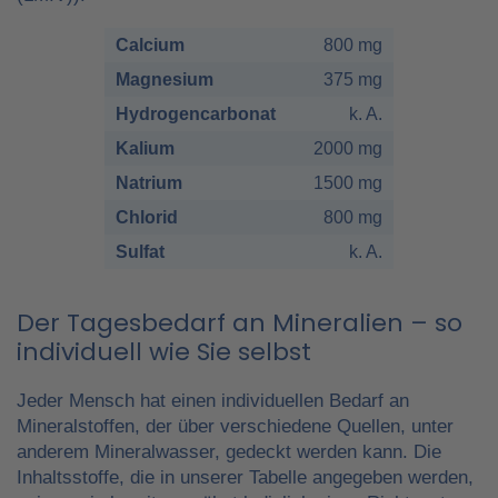
Calcium
800 mg
Magnesium
375 mg
Hydrogencarbonat
k. A.
Kalium
2000 mg
Natrium
1500 mg
Chlorid
800 mg
Sulfat
k. A.
Der Tagesbedarf an Mineralien – so
individuell wie Sie selbst
Jeder Mensch hat einen individuellen Bedarf an
Mineralstoffen, der über verschiedene Quellen, unter
anderem Mineralwasser, gedeckt werden kann. Die
Inhaltsstoffe, die in unserer Tabelle angegeben werden,