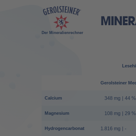
Der Mineralienrechner
Lesehi
Gerolsteiner Me
Calcium
348 mg
|
44 %
Magnesium
108 mg
|
29 %
Hydrogencarbonat
1.816 mg
|
-