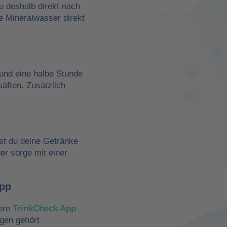
du deshalb direkt nach
e Mineralwasser direkt
und eine halbe Stunde
äften. Zusätzlich
st du deine Getränke
der sorge mit einer
App
sere
TrinkCheck App
ngen gehört