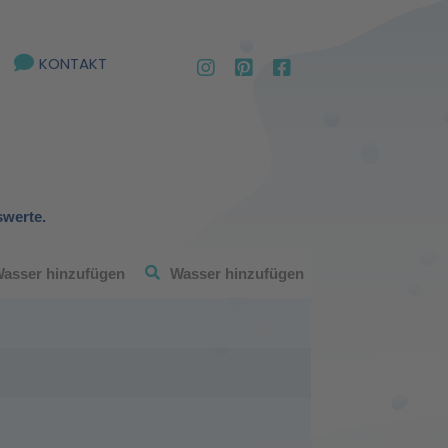
KONTAKT
swerte.