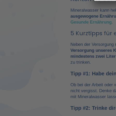
Mineralwasser kann hel
ausgewogene Ernähr
Gesunde Ernährung
.
5 Kurztipps fü
Neben der Versorgung m
Versorgung unseres K
mindestens zwei Liter
zu trinken.
Tipp #1: Habe dein
Ob bei der Arbeit oder 
nicht vergisst. Denke 
mit Mineralwasser lass
Tipp #2: Trinke d