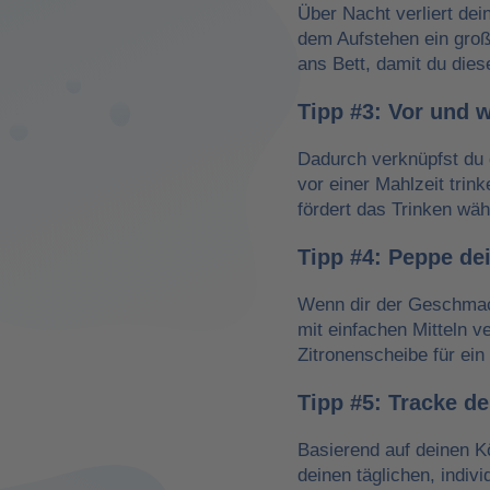
Über Nacht verliert dei
dem Aufstehen ein groß
ans Bett, damit du dies
Tipp #3: Vor und 
Dadurch verknüpfst du 
vor einer Mahlzeit trin
fördert das Trinken wä
Tipp #4: Peppe de
Wenn dir der Geschmack
mit einfachen Mitteln v
Zitronenscheibe für ein 
Tipp #5: Tracke d
Basierend auf deinen K
deinen täglichen, indiv