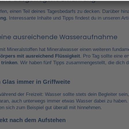
fen, einen Teil deines Tagesbedarfs zu decken. Darüber hin
ung
. Interessante Inhalte und Tipps findest du in unseren A
r eine ausreichende Wasseraufnahme
it Mineralstoffen hat Mineralwasser einen weiteren fundam
örpers mit ausreichend Flüssigkeit
. Pro Tag sollte eine 
 trinken
. Wir haben fünf Tipps zusammengestellt, die dich 
 Glas immer in Griffweite
während der Freizeit: Wasser sollte stets dein Begleiter sein
daran, auch unterwegs immer etwas Wasser dabei zu haben.
en sich zum Beispiel gut überall mit hinnehmen.
irekt nach dem Aufstehen