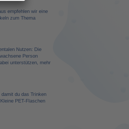
aus empfehlen wir eine
rtikeln zum Thema
entalen Nutzen: Die
erwachsene Person
dabei unterstützen, mehr
, damit du das Trinken
 Kleine PET-Flaschen