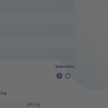
Seite teilen:
lle
800 mg