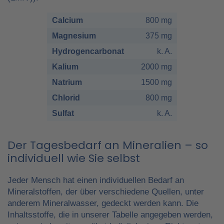
Calcium
800 mg
Magnesium
375 mg
Hydrogencarbonat
k. A.
Kalium
2000 mg
Natrium
1500 mg
Chlorid
800 mg
Sulfat
k. A.
Der Tagesbedarf an Mineralien – so
individuell wie Sie selbst
Jeder Mensch hat einen individuellen Bedarf an
Mineralstoffen, der über verschiedene Quellen, unter
anderem Mineralwasser, gedeckt werden kann. Die
Inhaltsstoffe, die in unserer Tabelle angegeben werden,