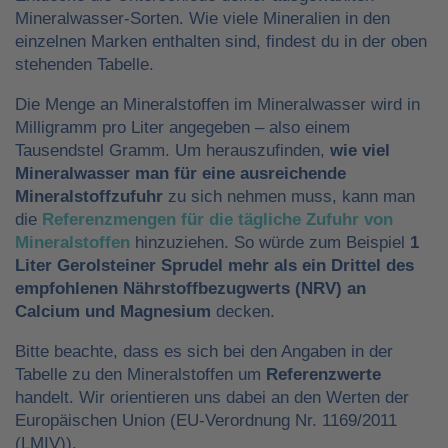
Mineralwasser-Sorten. Wie viele Mineralien in den
einzelnen Marken enthalten sind, findest du in der oben
stehenden Tabelle.
Die Menge an Mineralstoffen im Mineralwasser wird in
Milligramm pro Liter angegeben – also einem
Tausendstel Gramm. Um herauszufinden,
wie viel
Mineralwasser man für eine ausreichende
Mineralstoffzufuhr
zu sich nehmen muss, kann man
die
Referenzmengen für die tägliche Zufuhr von
Mineralstoffen
hinzuziehen. So würde zum Beispiel
1
Liter Gerolsteiner Sprudel mehr als ein Drittel des
empfohlenen Nährstoffbezugwerts (NRV) an
Calcium und Magnesium
decken.
Bitte beachte, dass es sich bei den Angaben in der
Tabelle zu den Mineralstoffen um
Referenzwerte
handelt. Wir orientieren uns dabei an den Werten der
Europäischen Union (EU-Verordnung Nr. 1169/2011
(LMIV)).