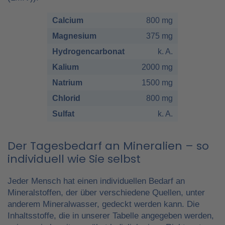
Calcium
800 mg
Magnesium
375 mg
Hydrogencarbonat
k. A.
Kalium
2000 mg
Natrium
1500 mg
Chlorid
800 mg
Sulfat
k. A.
Der Tagesbedarf an Mineralien – so
individuell wie Sie selbst
Jeder Mensch hat einen individuellen Bedarf an
Mineralstoffen, der über verschiedene Quellen, unter
anderem Mineralwasser, gedeckt werden kann. Die
Inhaltsstoffe, die in unserer Tabelle angegeben werden,