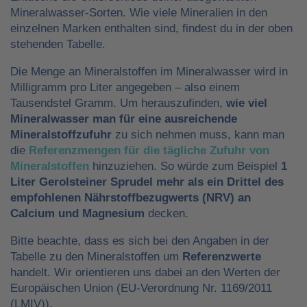
Mineralwasser-Sorten. Wie viele Mineralien in den
einzelnen Marken enthalten sind, findest du in der oben
stehenden Tabelle.
Die Menge an Mineralstoffen im Mineralwasser wird in
Milligramm pro Liter angegeben – also einem
Tausendstel Gramm. Um herauszufinden,
wie viel
Mineralwasser man für eine ausreichende
Mineralstoffzufuhr
zu sich nehmen muss, kann man
die
Referenzmengen für die tägliche Zufuhr von
Mineralstoffen
hinzuziehen. So würde zum Beispiel
1
Liter Gerolsteiner Sprudel mehr als ein Drittel des
empfohlenen Nährstoffbezugwerts (NRV) an
Calcium und Magnesium
decken.
Bitte beachte, dass es sich bei den Angaben in der
Tabelle zu den Mineralstoffen um
Referenzwerte
handelt. Wir orientieren uns dabei an den Werten der
Europäischen Union (EU-Verordnung Nr. 1169/2011
(LMIV)).