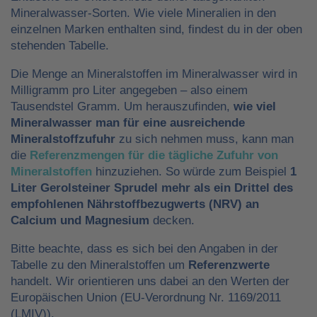
Mineralwasser-Sorten. Wie viele Mineralien in den
einzelnen Marken enthalten sind, findest du in der oben
stehenden Tabelle.
Die Menge an Mineralstoffen im Mineralwasser wird in
Milligramm pro Liter angegeben – also einem
Tausendstel Gramm. Um herauszufinden,
wie viel
Mineralwasser man für eine ausreichende
Mineralstoffzufuhr
zu sich nehmen muss, kann man
die
Referenzmengen für die tägliche Zufuhr von
Mineralstoffen
hinzuziehen. So würde zum Beispiel
1
Liter Gerolsteiner Sprudel mehr als ein Drittel des
empfohlenen Nährstoffbezugwerts (NRV) an
Calcium und Magnesium
decken.
Bitte beachte, dass es sich bei den Angaben in der
Tabelle zu den Mineralstoffen um
Referenzwerte
handelt. Wir orientieren uns dabei an den Werten der
Europäischen Union (EU-Verordnung Nr. 1169/2011
(LMIV)).