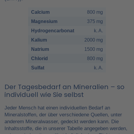
Calcium
800 mg
Magnesium
375 mg
Hydrogencarbonat
k. A.
Kalium
2000 mg
Natrium
1500 mg
Chlorid
800 mg
Sulfat
k. A.
Der Tagesbedarf an Mineralien – so
individuell wie Sie selbst
Jeder Mensch hat einen individuellen Bedarf an
Mineralstoffen, der über verschiedene Quellen, unter
anderem Mineralwasser, gedeckt werden kann. Die
Inhaltsstoffe, die in unserer Tabelle angegeben werden,