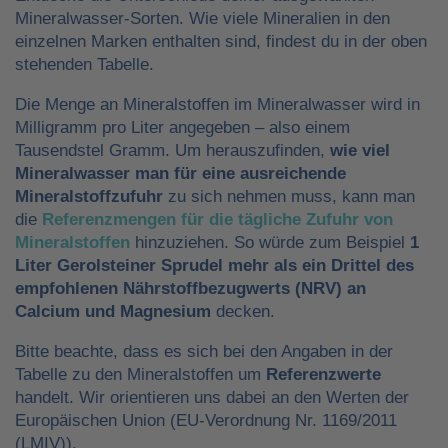
Mineralwasser-Sorten. Wie viele Mineralien in den
einzelnen Marken enthalten sind, findest du in der oben
stehenden Tabelle.
Die Menge an Mineralstoffen im Mineralwasser wird in
Milligramm pro Liter angegeben – also einem
Tausendstel Gramm. Um herauszufinden,
wie viel
Mineralwasser man für eine ausreichende
Mineralstoffzufuhr
zu sich nehmen muss, kann man
die
Referenzmengen für die tägliche Zufuhr von
Mineralstoffen
hinzuziehen. So würde zum Beispiel
1
Liter Gerolsteiner Sprudel mehr als ein Drittel des
empfohlenen Nährstoffbezugwerts (NRV) an
Calcium und Magnesium
decken.
Bitte beachte, dass es sich bei den Angaben in der
Tabelle zu den Mineralstoffen um
Referenzwerte
handelt. Wir orientieren uns dabei an den Werten der
Europäischen Union (EU-Verordnung Nr. 1169/2011
(LMIV)).