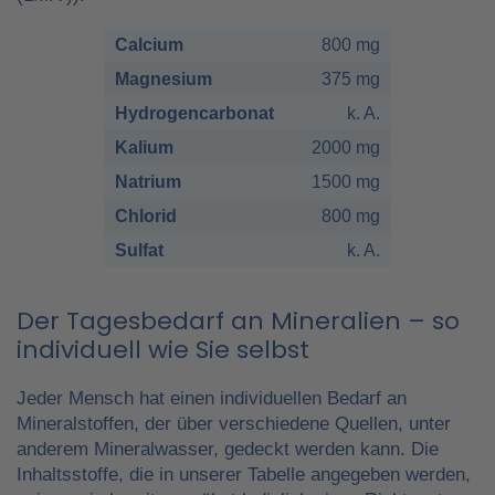
Calcium
800 mg
Magnesium
375 mg
Hydrogencarbonat
k. A.
Kalium
2000 mg
Natrium
1500 mg
Chlorid
800 mg
Sulfat
k. A.
Der Tagesbedarf an Mineralien – so
individuell wie Sie selbst
Jeder Mensch hat einen individuellen Bedarf an
Mineralstoffen, der über verschiedene Quellen, unter
anderem Mineralwasser, gedeckt werden kann. Die
Inhaltsstoffe, die in unserer Tabelle angegeben werden,