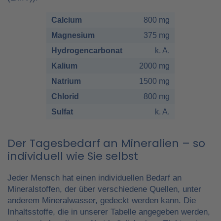
Calcium
800 mg
Magnesium
375 mg
Hydrogencarbonat
k. A.
Kalium
2000 mg
Natrium
1500 mg
Chlorid
800 mg
Sulfat
k. A.
Der Tagesbedarf an Mineralien – so
individuell wie Sie selbst
Jeder Mensch hat einen individuellen Bedarf an
Mineralstoffen, der über verschiedene Quellen, unter
anderem Mineralwasser, gedeckt werden kann. Die
Inhaltsstoffe, die in unserer Tabelle angegeben werden,