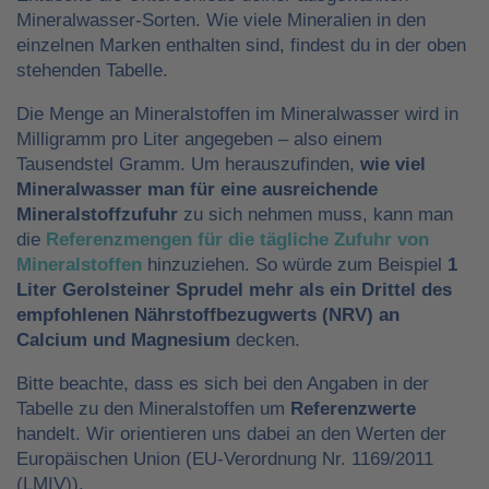
Mineralwasser-Sorten. Wie viele Mineralien in den
einzelnen Marken enthalten sind, findest du in der oben
stehenden Tabelle.
Die Menge an Mineralstoffen im Mineralwasser wird in
Milligramm pro Liter angegeben – also einem
Tausendstel Gramm. Um herauszufinden,
wie viel
Mineralwasser man für eine ausreichende
Mineralstoffzufuhr
zu sich nehmen muss, kann man
die
Referenzmengen für die tägliche Zufuhr von
Mineralstoffen
hinzuziehen. So würde zum Beispiel
1
Liter Gerolsteiner Sprudel mehr als ein Drittel des
empfohlenen Nährstoffbezugwerts (NRV) an
Calcium und Magnesium
decken.
Bitte beachte, dass es sich bei den Angaben in der
Tabelle zu den Mineralstoffen um
Referenzwerte
handelt. Wir orientieren uns dabei an den Werten der
Europäischen Union (EU-Verordnung Nr. 1169/2011
(LMIV)).