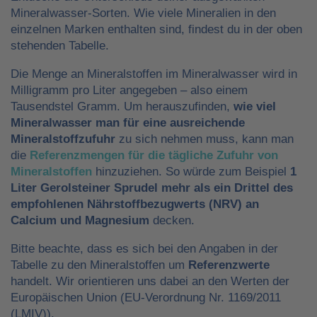
Mineralwasser-Sorten. Wie viele Mineralien in den
einzelnen Marken enthalten sind, findest du in der oben
stehenden Tabelle.
Die Menge an Mineralstoffen im Mineralwasser wird in
Milligramm pro Liter angegeben – also einem
Tausendstel Gramm. Um herauszufinden,
wie viel
Mineralwasser man für eine ausreichende
Mineralstoffzufuhr
zu sich nehmen muss, kann man
die
Referenzmengen für die tägliche Zufuhr von
Mineralstoffen
hinzuziehen. So würde zum Beispiel
1
Liter Gerolsteiner Sprudel mehr als ein Drittel des
empfohlenen Nährstoffbezugwerts (NRV) an
Calcium und Magnesium
decken.
Bitte beachte, dass es sich bei den Angaben in der
Tabelle zu den Mineralstoffen um
Referenzwerte
handelt. Wir orientieren uns dabei an den Werten der
Europäischen Union (EU-Verordnung Nr. 1169/2011
(LMIV)).