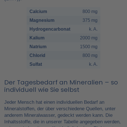
Calcium
800 mg
Magnesium
375 mg
Hydrogencarbonat
k. A.
Kalium
2000 mg
Natrium
1500 mg
Chlorid
800 mg
Sulfat
k. A.
Der Tagesbedarf an Mineralien – so
individuell wie Sie selbst
Jeder Mensch hat einen individuellen Bedarf an
Mineralstoffen, der über verschiedene Quellen, unter
anderem Mineralwasser, gedeckt werden kann. Die
Inhaltsstoffe, die in unserer Tabelle angegeben werden,