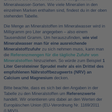
Mineralwasser-Sorten. Wie viele Mineralien in den
einzelnen Marken enthalten sind, findest du in der oben
stehenden Tabelle.
Die Menge an Mineralstoffen im Mineralwasser wird in
Milligramm pro Liter angegeben – also einem
Tausendstel Gramm. Um herauszufinden,
wie viel
Mineralwasser man für eine ausreichende
Mineralstoffzufuhr
zu sich nehmen muss, kann man
die
Referenzmengen für die tägliche Zufuhr von
Mineralstoffen
hinzuziehen. So würde zum Beispiel
1
Liter Gerolsteiner Sprudel mehr als ein Drittel des
empfohlenen Nährstoffbezugwerts (NRV) an
Calcium und Magnesium
decken.
Bitte beachte, dass es sich bei den Angaben in der
Tabelle zu den Mineralstoffen um
Referenzwerte
handelt. Wir orientieren uns dabei an den Werten der
Europäischen Union (EU-Verordnung Nr. 1169/2011
(LMIV)).