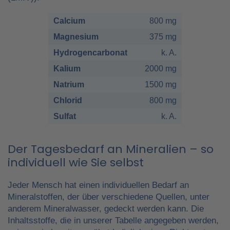
Calcium
800 mg
Magnesium
375 mg
Hydrogencarbonat
k. A.
Kalium
2000 mg
Natrium
1500 mg
Chlorid
800 mg
Sulfat
k. A.
Der Tagesbedarf an Mineralien – so
individuell wie Sie selbst
Jeder Mensch hat einen individuellen Bedarf an
Mineralstoffen, der über verschiedene Quellen, unter
anderem Mineralwasser, gedeckt werden kann. Die
Inhaltsstoffe, die in unserer Tabelle angegeben werden,