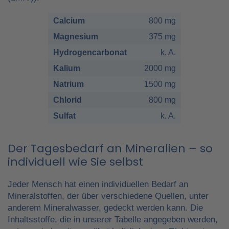
Calcium
800 mg
Magnesium
375 mg
Hydrogencarbonat
k. A.
Kalium
2000 mg
Natrium
1500 mg
Chlorid
800 mg
Sulfat
k. A.
Der Tagesbedarf an Mineralien – so
individuell wie Sie selbst
Jeder Mensch hat einen individuellen Bedarf an
Mineralstoffen, der über verschiedene Quellen, unter
anderem Mineralwasser, gedeckt werden kann. Die
Inhaltsstoffe, die in unserer Tabelle angegeben werden,