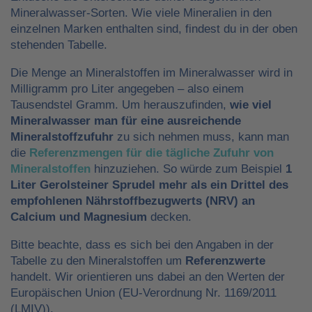
Mineralwasser-Sorten. Wie viele Mineralien in den
einzelnen Marken enthalten sind, findest du in der oben
stehenden Tabelle.
Die Menge an Mineralstoffen im Mineralwasser wird in
Milligramm pro Liter angegeben – also einem
Tausendstel Gramm. Um herauszufinden,
wie viel
Mineralwasser man für eine ausreichende
Mineralstoffzufuhr
zu sich nehmen muss, kann man
die
Referenzmengen für die tägliche Zufuhr von
Mineralstoffen
hinzuziehen. So würde zum Beispiel
1
Liter Gerolsteiner Sprudel mehr als ein Drittel des
empfohlenen Nährstoffbezugwerts (NRV) an
Calcium und Magnesium
decken.
Bitte beachte, dass es sich bei den Angaben in der
Tabelle zu den Mineralstoffen um
Referenzwerte
handelt. Wir orientieren uns dabei an den Werten der
Europäischen Union (EU-Verordnung Nr. 1169/2011
(LMIV)).