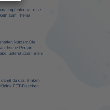
aus empfehlen wir eine
rtikeln zum Thema
entalen Nutzen: Die
erwachsene Person
dabei unterstützen, mehr
, damit du das Trinken
 Kleine PET-Flaschen