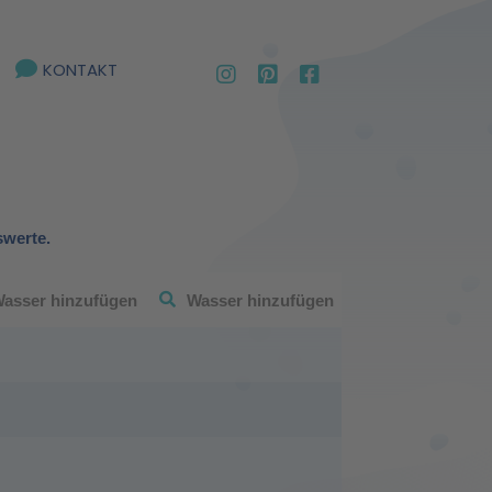
KONTAKT
swerte.