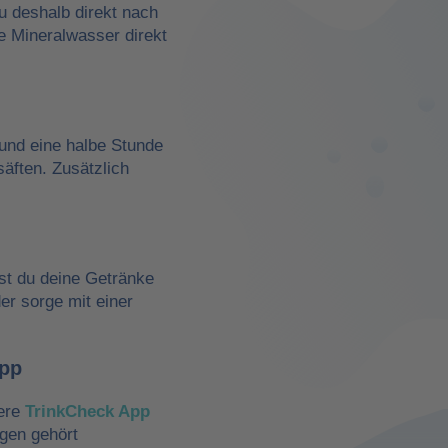
du deshalb direkt nach
e Mineralwasser direkt
und eine halbe Stunde
äften. Zusätzlich
st du deine Getränke
der sorge mit einer
App
sere
TrinkCheck App
ngen gehört