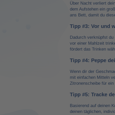
Über Nacht verliert dei
dem Aufstehen ein groß
ans Bett, damit du dies
Tipp #3: Vor und 
Dadurch verknüpfst du 
vor einer Mahlzeit trin
fördert das Trinken wä
Tipp #4: Peppe de
Wenn dir der Geschmack
mit einfachen Mitteln v
Zitronenscheibe für ein 
Tipp #5: Tracke d
Basierend auf deinen K
deinen täglichen, indiv