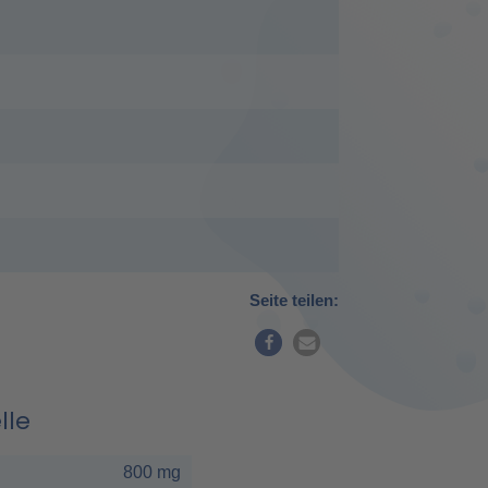
Seite teilen:
lle
800 mg