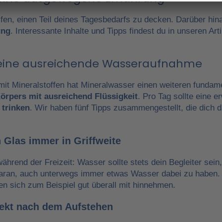
fen, einen Teil deines Tagesbedarfs zu decken. Darüber hin
ung
. Interessante Inhalte und Tipps findest du in unseren A
r eine ausreichende Wasseraufnahme
it Mineralstoffen hat Mineralwasser einen weiteren fundam
örpers mit ausreichend Flüssigkeit
. Pro Tag sollte eine 
 trinken
. Wir haben fünf Tipps zusammengestellt, die dich 
 Glas immer in Griffweite
während der Freizeit: Wasser sollte stets dein Begleiter sein
daran, auch unterwegs immer etwas Wasser dabei zu haben.
en sich zum Beispiel gut überall mit hinnehmen.
irekt nach dem Aufstehen