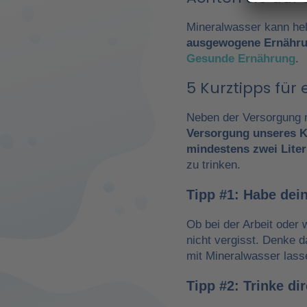
Mineralwasser kann hel
ausgewogene Ernähr
Gesunde Ernährung
.
5 Kurztipps fü
Neben der Versorgung m
Versorgung unseres K
mindestens zwei Liter
zu trinken.
Tipp #1: Habe dein
Ob bei der Arbeit oder 
nicht vergisst. Denke 
mit Mineralwasser lass
Tipp #2: Trinke d