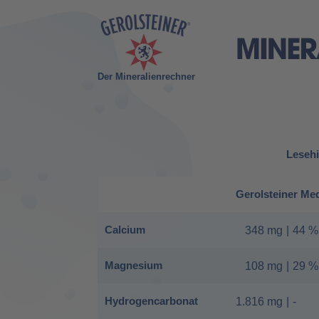
Der Mineralienrechner
Lesehi
Gerolsteiner Me
Calcium
348 mg
|
44 %
Magnesium
108 mg
|
29 %
Hydrogencarbonat
1.816 mg
|
-