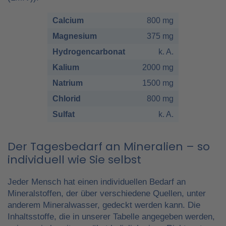
Calcium
800 mg
Magnesium
375 mg
Hydrogencarbonat
k. A.
Kalium
2000 mg
Natrium
1500 mg
Chlorid
800 mg
Sulfat
k. A.
Der Tagesbedarf an Mineralien – so
individuell wie Sie selbst
Jeder Mensch hat einen individuellen Bedarf an
Mineralstoffen, der über verschiedene Quellen, unter
anderem Mineralwasser, gedeckt werden kann. Die
Inhaltsstoffe, die in unserer Tabelle angegeben werden,