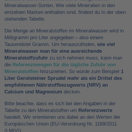
Mineralwasser-Sorten. Wie viele Mineralien in den
einzelnen Marken enthalten sind, findest du in der oben
stehenden Tabelle.
Die Menge an Mineralstoffen im Mineralwasser wird in
Milligramm pro Liter angegeben – also einem
Tausendstel Gramm. Um herauszufinden,
wie viel
Mineralwasser man für eine ausreichende
Mineralstoffzufuhr
zu sich nehmen muss, kann man
die
Referenzmengen für die tägliche Zufuhr von
Mineralstoffen
hinzuziehen. So würde zum Beispiel
1
Liter Gerolsteiner Sprudel mehr als ein Drittel des
empfohlenen Nährstoffbezugwerts (NRV) an
Calcium und Magnesium
decken.
Bitte beachte, dass es sich bei den Angaben in der
Tabelle zu den Mineralstoffen um
Referenzwerte
handelt. Wir orientieren uns dabei an den Werten der
Europäischen Union (EU-Verordnung Nr. 1169/2011
(LMIV)).