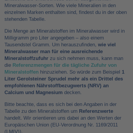
Mineralwasser-Sorten. Wie viele Mineralien in den
einzelnen Marken enthalten sind, findest du in der oben
stehenden Tabelle.
Die Menge an Mineralstoffen im Mineralwasser wird in
Milligramm pro Liter angegeben – also einem
Tausendstel Gramm. Um herauszufinden,
wie viel
Mineralwasser man für eine ausreichende
Mineralstoffzufuhr
zu sich nehmen muss, kann man
die
Referenzmengen für die tägliche Zufuhr von
Mineralstoffen
hinzuziehen. So würde zum Beispiel
1
Liter Gerolsteiner Sprudel mehr als ein Drittel des
empfohlenen Nährstoffbezugwerts (NRV) an
Calcium und Magnesium
decken.
Bitte beachte, dass es sich bei den Angaben in der
Tabelle zu den Mineralstoffen um
Referenzwerte
handelt. Wir orientieren uns dabei an den Werten der
Europäischen Union (EU-Verordnung Nr. 1169/2011
(LMIV)).