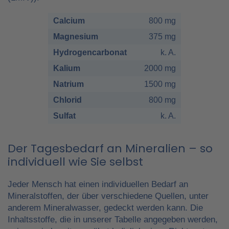
Calcium
800 mg
Magnesium
375 mg
Hydrogencarbonat
k. A.
Kalium
2000 mg
Natrium
1500 mg
Chlorid
800 mg
Sulfat
k. A.
Der Tagesbedarf an Mineralien – so
individuell wie Sie selbst
Jeder Mensch hat einen individuellen Bedarf an
Mineralstoffen, der über verschiedene Quellen, unter
anderem Mineralwasser, gedeckt werden kann. Die
Inhaltsstoffe, die in unserer Tabelle angegeben werden,