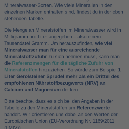
Mineralwasser-Sorten. Wie viele Mineralien in den
einzelnen Marken enthalten sind, findest du in der oben
stehenden Tabelle.
Die Menge an Mineralstoffen im Mineralwasser wird in
Milligramm pro Liter angegeben – also einem
Tausendstel Gramm. Um herauszufinden,
wie viel
Mineralwasser man für eine ausreichende
Mineralstoffzufuhr
zu sich nehmen muss, kann man
die
Referenzmengen für die tägliche Zufuhr von
Mineralstoffen
hinzuziehen. So würde zum Beispiel
1
Liter Gerolsteiner Sprudel mehr als ein Drittel des
empfohlenen Nährstoffbezugwerts (NRV) an
Calcium und Magnesium
decken.
Bitte beachte, dass es sich bei den Angaben in der
Tabelle zu den Mineralstoffen um
Referenzwerte
handelt. Wir orientieren uns dabei an den Werten der
Europäischen Union (EU-Verordnung Nr. 1169/2011
(LMIV)).