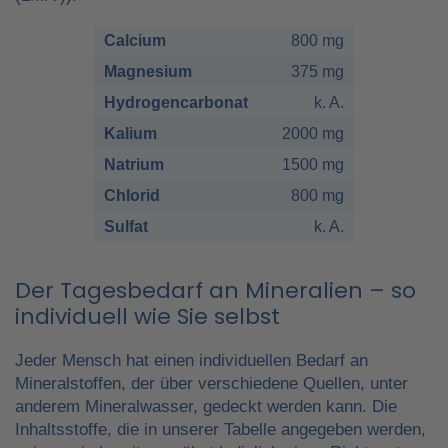
Calcium
800 mg
Magnesium
375 mg
Hydrogencarbonat
k. A.
Kalium
2000 mg
Natrium
1500 mg
Chlorid
800 mg
Sulfat
k. A.
Der Tagesbedarf an Mineralien – so
individuell wie Sie selbst
Jeder Mensch hat einen individuellen Bedarf an
Mineralstoffen, der über verschiedene Quellen, unter
anderem Mineralwasser, gedeckt werden kann. Die
Inhaltsstoffe, die in unserer Tabelle angegeben werden,