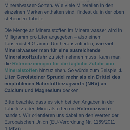
Mineralwasser-Sorten. Wie viele Mineralien in den
einzelnen Marken enthalten sind, findest du in der oben
stehenden Tabelle.
Die Menge an Mineralstoffen im Mineralwasser wird in
Milligramm pro Liter angegeben – also einem
Tausendstel Gramm. Um herauszufinden,
wie viel
Mineralwasser man für eine ausreichende
Mineralstoffzufuhr
zu sich nehmen muss, kann man
die
Referenzmengen für die tägliche Zufuhr von
Mineralstoffen
hinzuziehen. So würde zum Beispiel
1
Liter Gerolsteiner Sprudel mehr als ein Drittel des
empfohlenen Nährstoffbezugwerts (NRV) an
Calcium und Magnesium
decken.
Bitte beachte, dass es sich bei den Angaben in der
Tabelle zu den Mineralstoffen um
Referenzwerte
handelt. Wir orientieren uns dabei an den Werten der
Europäischen Union (EU-Verordnung Nr. 1169/2011
(LMIV)).