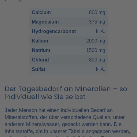
Calcium
800 mg
Magnesium
375 mg
Hydrogencarbonat
k. A.
Kalium
2000 mg
Natrium
1500 mg
Chlorid
800 mg
Sulfat
k. A.
Der Tagesbedarf an Mineralien – so
individuell wie Sie selbst
Jeder Mensch hat einen individuellen Bedarf an
Mineralstoffen, der über verschiedene Quellen, unter
anderem Mineralwasser, gedeckt werden kann. Die
Inhaltsstoffe, die in unserer Tabelle angegeben werden,