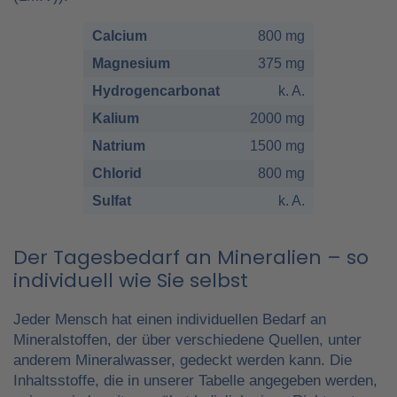
Calcium
800 mg
Magnesium
375 mg
Hydrogencarbonat
k. A.
Kalium
2000 mg
Natrium
1500 mg
Chlorid
800 mg
Sulfat
k. A.
Der Tagesbedarf an Mineralien – so
individuell wie Sie selbst
Jeder Mensch hat einen individuellen Bedarf an
Mineralstoffen, der über verschiedene Quellen, unter
anderem Mineralwasser, gedeckt werden kann. Die
Inhaltsstoffe, die in unserer Tabelle angegeben werden,