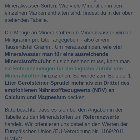
Mineralwasser-Sorten. Wie viele Mineralien in den
einzelnen Marken enthalten sind, findest du in der oben
stehenden Tabelle.
Die Menge an Mineralstoffen im Mineralwasser wird in
Milligramm pro Liter angegeben – also einem
Tausendstel Gramm. Um herauszufinden,
wie viel
Mineralwasser man für eine ausreichende
Mineralstoffzufuhr
zu sich nehmen muss, kann man
die
Referenzmengen für die tägliche Zufuhr von
Mineralstoffen
hinzuziehen. So würde zum Beispiel
1
Liter Gerolsteiner Sprudel mehr als ein Drittel des
empfohlenen Nährstoffbezugwerts (NRV) an
Calcium und Magnesium
decken.
Bitte beachte, dass es sich bei den Angaben in der
Tabelle zu den Mineralstoffen um
Referenzwerte
handelt. Wir orientieren uns dabei an den Werten der
Europäischen Union (EU-Verordnung Nr. 1169/2011
(LMIV)).