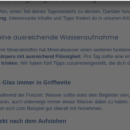
fen, einen Teil deines Tagesbedarfs zu decken. Darüber hin
ung
. Interessante Inhalte und Tipps findest du in unseren A
r eine ausreichende Wasseraufnahme
it Mineralstoffen hat Mineralwasser einen weiteren fundam
örpers mit ausreichend Flüssigkeit
. Pro Tag sollte eine 
 trinken
. Wir haben fünf Tipps zusammengestellt, die dich 
 Glas immer in Griffweite
während der Freizeit: Wasser sollte stets dein Begleiter sein
daran, auch unterwegs immer etwas Wasser dabei zu haben.
en sich zum Beispiel gut überall mit hinnehmen.
irekt nach dem Aufstehen