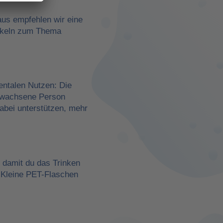
aus empfehlen wir eine
rtikeln zum Thema
entalen Nutzen: Die
erwachsene Person
dabei unterstützen, mehr
, damit du das Trinken
 Kleine PET-Flaschen