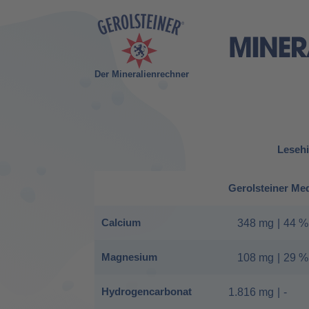
Der Mineralienrechner
Lesehi
Gerolsteiner Me
Calcium
348 mg
|
44 %
Magnesium
108 mg
|
29 %
Hydrogencarbonat
1.816 mg
|
-