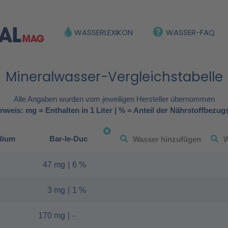
WASSERLEXIKON
WASSER-FAQ
Mineralwasser-Vergleichstabelle
Alle Angaben wurden vom jeweiligen Hersteller übernommen
nweis: mg = Enthalten in 1 Liter | % = Anteil der Nährstoffbezug
dium
Bar-le-Duc
47 mg
|
6 %
3 mg
|
1 %
170 mg
|
-