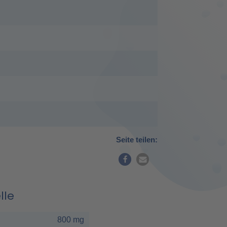
Seite teilen:
lle
800 mg