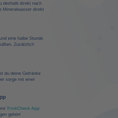
du deshalb direkt nach
e Mineralwasser direkt
und eine halbe Stunde
äften. Zusätzlich
st du deine Getränke
der sorge mit einer
App
sere
TrinkCheck App
ngen gehört