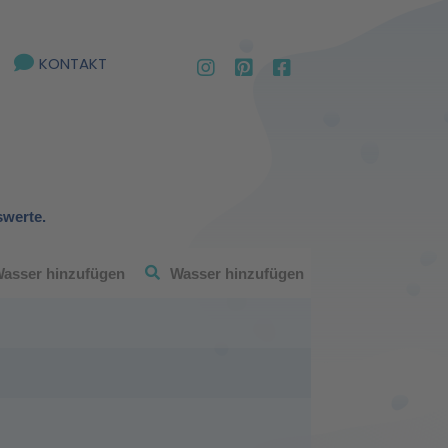
KONTAKT
swerte.