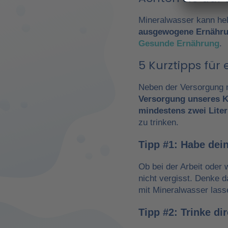
Mineralwasser kann hel
ausgewogene Ernähr
Gesunde Ernährung
.
5 Kurztipps fü
Neben der Versorgung m
Versorgung unseres K
mindestens zwei Liter
zu trinken.
Tipp #1: Habe dein
Ob bei der Arbeit oder 
nicht vergisst. Denke 
mit Mineralwasser lass
Tipp #2: Trinke d