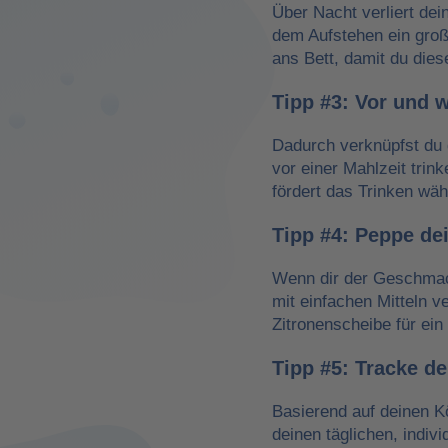
Über Nacht verliert dei
dem Aufstehen ein groß
ans Bett, damit du dies
Tipp #3: Vor und 
Dadurch verknüpfst du 
vor einer Mahlzeit trin
fördert das Trinken wä
Tipp #4: Peppe de
Wenn dir der Geschmack
mit einfachen Mitteln v
Zitronenscheibe für ein 
Tipp #5: Tracke d
Basierend auf deinen K
deinen täglichen, indiv