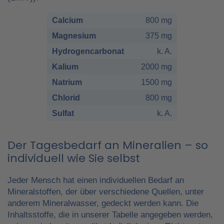
Calcium
800 mg
Magnesium
375 mg
Hydrogencarbonat
k. A.
Kalium
2000 mg
Natrium
1500 mg
Chlorid
800 mg
Sulfat
k. A.
Der Tagesbedarf an Mineralien – so
individuell wie Sie selbst
Jeder Mensch hat einen individuellen Bedarf an
Mineralstoffen, der über verschiedene Quellen, unter
anderem Mineralwasser, gedeckt werden kann. Die
Inhaltsstoffe, die in unserer Tabelle angegeben werden,