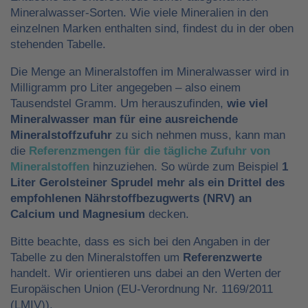
Mineralwasser-Sorten. Wie viele Mineralien in den
einzelnen Marken enthalten sind, findest du in der oben
stehenden Tabelle.
Die Menge an Mineralstoffen im Mineralwasser wird in
Milligramm pro Liter angegeben – also einem
Tausendstel Gramm. Um herauszufinden,
wie viel
Mineralwasser man für eine ausreichende
Mineralstoffzufuhr
zu sich nehmen muss, kann man
die
Referenzmengen für die tägliche Zufuhr von
Mineralstoffen
hinzuziehen. So würde zum Beispiel
1
Liter Gerolsteiner Sprudel mehr als ein Drittel des
empfohlenen Nährstoffbezugwerts (NRV) an
Calcium und Magnesium
decken.
Bitte beachte, dass es sich bei den Angaben in der
Tabelle zu den Mineralstoffen um
Referenzwerte
handelt. Wir orientieren uns dabei an den Werten der
Europäischen Union (EU-Verordnung Nr. 1169/2011
(LMIV)).