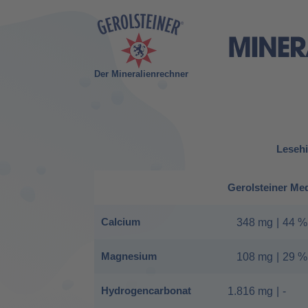
Der Mineralienrechner
Lesehi
Gerolsteiner Me
Calcium
348 mg
|
44 %
Magnesium
108 mg
|
29 %
Hydrogencarbonat
1.816 mg
|
-