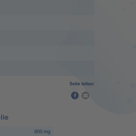
Seite teilen:
lle
800 mg