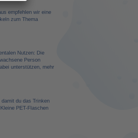
aus empfehlen wir eine
rtikeln zum Thema
entalen Nutzen: Die
erwachsene Person
dabei unterstützen, mehr
, damit du das Trinken
 Kleine PET-Flaschen