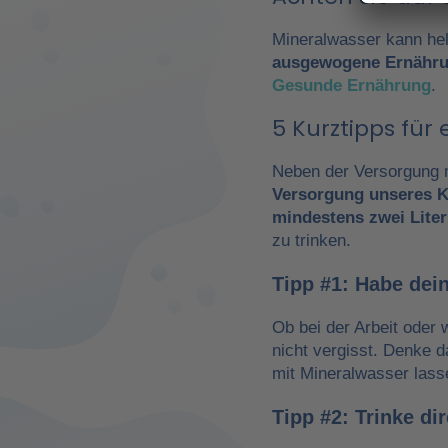
Mineralwasser kann hel
ausgewogene Ernähr
Gesunde Ernährung
.
5 Kurztipps fü
Neben der Versorgung m
Versorgung unseres K
mindestens zwei Liter
zu trinken.
Tipp #1: Habe dein
Ob bei der Arbeit oder 
nicht vergisst. Denke 
mit Mineralwasser lass
Tipp #2: Trinke d