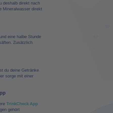
du deshalb direkt nach
e Mineralwasser direkt
und eine halbe Stunde
äften. Zusätzlich
st du deine Getränke
der sorge mit einer
App
sere
TrinkCheck App
ngen gehört