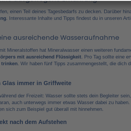
fen, einen Teil deines Tagesbedarfs zu decken. Darüber hin
ung
. Interessante Inhalte und Tipps findest du in unseren A
r eine ausreichende Wasseraufnahme
it Mineralstoffen hat Mineralwasser einen weiteren fundam
örpers mit ausreichend Flüssigkeit
. Pro Tag sollte eine 
 trinken
. Wir haben fünf Tipps zusammengestellt, die dich 
 Glas immer in Griffweite
während der Freizeit: Wasser sollte stets dein Begleiter sein
daran, auch unterwegs immer etwas Wasser dabei zu haben.
en sich zum Beispiel gut überall mit hinnehmen.
irekt nach dem Aufstehen