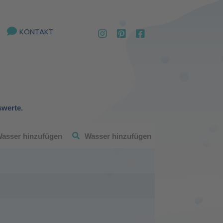
KONTAKT
swerte.