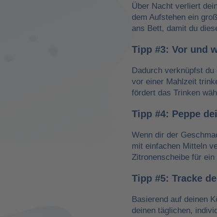
Über Nacht verliert dei
dem Aufstehen ein groß
ans Bett, damit du dies
Tipp #3: Vor und 
Dadurch verknüpfst du 
vor einer Mahlzeit trin
fördert das Trinken wä
Tipp #4: Peppe de
Wenn dir der Geschmack
mit einfachen Mitteln v
Zitronenscheibe für ein 
Tipp #5: Tracke d
Basierend auf deinen K
deinen täglichen, indiv