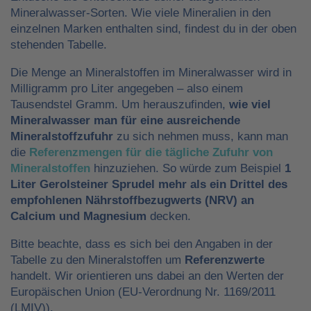
Mineralwasser-Sorten. Wie viele Mineralien in den
einzelnen Marken enthalten sind, findest du in der oben
stehenden Tabelle.
Die Menge an Mineralstoffen im Mineralwasser wird in
Milligramm pro Liter angegeben – also einem
Tausendstel Gramm. Um herauszufinden,
wie viel
Mineralwasser man für eine ausreichende
Mineralstoffzufuhr
zu sich nehmen muss, kann man
die
Referenzmengen für die tägliche Zufuhr von
Mineralstoffen
hinzuziehen. So würde zum Beispiel
1
Liter Gerolsteiner Sprudel mehr als ein Drittel des
empfohlenen Nährstoffbezugwerts (NRV) an
Calcium und Magnesium
decken.
Bitte beachte, dass es sich bei den Angaben in der
Tabelle zu den Mineralstoffen um
Referenzwerte
handelt. Wir orientieren uns dabei an den Werten der
Europäischen Union (EU-Verordnung Nr. 1169/2011
(LMIV)).