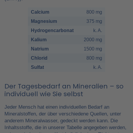
Calcium
800 mg
Magnesium
375 mg
Hydrogencarbonat
k. A.
Kalium
2000 mg
Natrium
1500 mg
Chlorid
800 mg
Sulfat
k. A.
Der Tagesbedarf an Mineralien – so
individuell wie Sie selbst
Jeder Mensch hat einen individuellen Bedarf an
Mineralstoffen, der über verschiedene Quellen, unter
anderem Mineralwasser, gedeckt werden kann. Die
Inhaltsstoffe, die in unserer Tabelle angegeben werden,