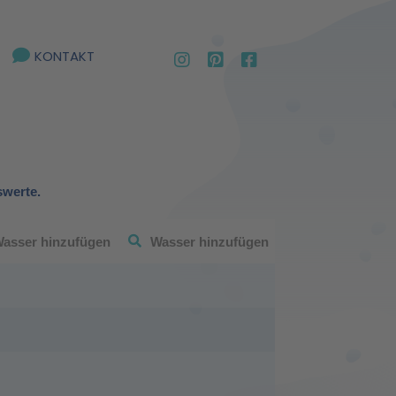
KONTAKT
swerte.