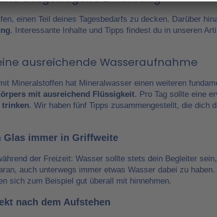
fen, einen Teil deines Tagesbedarfs zu decken. Darüber hin
ung
. Interessante Inhalte und Tipps findest du in unseren A
r eine ausreichende Wasseraufnahme
it Mineralstoffen hat Mineralwasser einen weiteren fundam
örpers mit ausreichend Flüssigkeit
. Pro Tag sollte eine 
 trinken
. Wir haben fünf Tipps zusammengestellt, die dich 
 Glas immer in Griffweite
während der Freizeit: Wasser sollte stets dein Begleiter sein
daran, auch unterwegs immer etwas Wasser dabei zu haben.
en sich zum Beispiel gut überall mit hinnehmen.
irekt nach dem Aufstehen