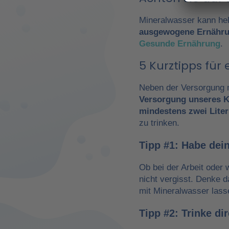
Mineralwasser kann hel
ausgewogene Ernähr
Gesunde Ernährung
.
5 Kurztipps fü
Neben der Versorgung m
Versorgung unseres K
mindestens zwei Liter
zu trinken.
Tipp #1: Habe dein
Ob bei der Arbeit oder 
nicht vergisst. Denke 
mit Mineralwasser lass
Tipp #2: Trinke d