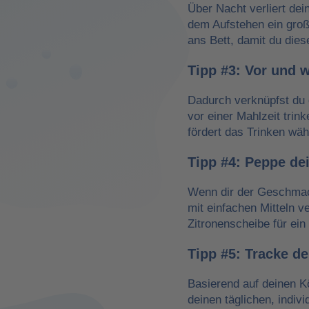
Über Nacht verliert dei
dem Aufstehen ein groß
ans Bett, damit du dies
Tipp #3: Vor und 
Dadurch verknüpfst du 
vor einer Mahlzeit trin
fördert das Trinken wä
Tipp #4: Peppe de
Wenn dir der Geschmack
mit einfachen Mitteln v
Zitronenscheibe für ein 
Tipp #5: Tracke d
Basierend auf deinen K
deinen täglichen, indiv