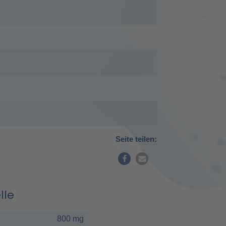
Seite teilen:
lle
800 mg