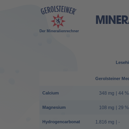
Der Mineralienrechner
Lesehi
Gerolsteiner Me
Calcium
348 mg
|
44 %
Magnesium
108 mg
|
29 %
Hydrogencarbonat
1.816 mg
|
-