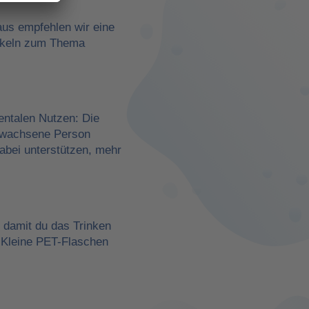
aus empfehlen wir eine
rtikeln zum Thema
entalen Nutzen: Die
erwachsene Person
dabei unterstützen, mehr
, damit du das Trinken
 Kleine PET-Flaschen