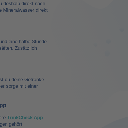
du deshalb direkt nach
e Mineralwasser direkt
und eine halbe Stunde
äften. Zusätzlich
st du deine Getränke
der sorge mit einer
App
sere
TrinkCheck App
ngen gehört