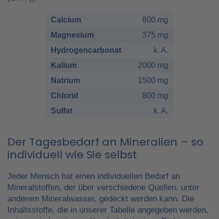
Calcium
800 mg
Magnesium
375 mg
Hydrogencarbonat
k. A.
Kalium
2000 mg
Natrium
1500 mg
Chlorid
800 mg
Sulfat
k. A.
Der Tagesbedarf an Mineralien – so
individuell wie Sie selbst
Jeder Mensch hat einen individuellen Bedarf an
Mineralstoffen, der über verschiedene Quellen, unter
anderem Mineralwasser, gedeckt werden kann. Die
Inhaltsstoffe, die in unserer Tabelle angegeben werden,