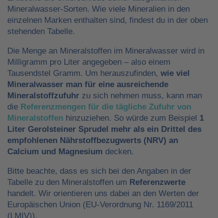
Mineralwasser-Sorten. Wie viele Mineralien in den
einzelnen Marken enthalten sind, findest du in der oben
stehenden Tabelle.
Die Menge an Mineralstoffen im Mineralwasser wird in
Milligramm pro Liter angegeben – also einem
Tausendstel Gramm. Um herauszufinden,
wie viel
Mineralwasser man für eine ausreichende
Mineralstoffzufuhr
zu sich nehmen muss, kann man
die
Referenzmengen für die tägliche Zufuhr von
Mineralstoffen
hinzuziehen. So würde zum Beispiel
1
Liter Gerolsteiner Sprudel mehr als ein Drittel des
empfohlenen Nährstoffbezugwerts (NRV) an
Calcium und Magnesium
decken.
Bitte beachte, dass es sich bei den Angaben in der
Tabelle zu den Mineralstoffen um
Referenzwerte
handelt. Wir orientieren uns dabei an den Werten der
Europäischen Union (EU-Verordnung Nr. 1169/2011
(LMIV)).