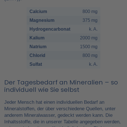
Calcium
800 mg
Magnesium
375 mg
Hydrogencarbonat
k. A.
Kalium
2000 mg
Natrium
1500 mg
Chlorid
800 mg
Sulfat
k. A.
Der Tagesbedarf an Mineralien – so
individuell wie Sie selbst
Jeder Mensch hat einen individuellen Bedarf an
Mineralstoffen, der über verschiedene Quellen, unter
anderem Mineralwasser, gedeckt werden kann. Die
Inhaltsstoffe, die in unserer Tabelle angegeben werden,