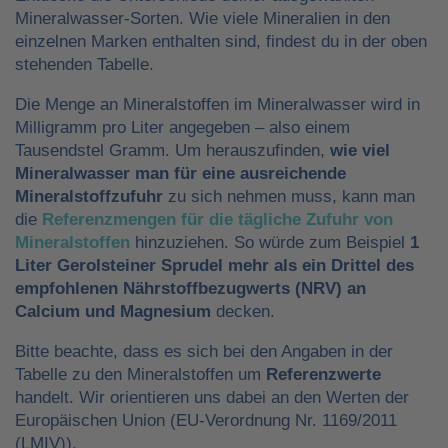
Mineralwasser-Sorten. Wie viele Mineralien in den
einzelnen Marken enthalten sind, findest du in der oben
stehenden Tabelle.
Die Menge an Mineralstoffen im Mineralwasser wird in
Milligramm pro Liter angegeben – also einem
Tausendstel Gramm. Um herauszufinden,
wie viel
Mineralwasser man für eine ausreichende
Mineralstoffzufuhr
zu sich nehmen muss, kann man
die
Referenzmengen für die tägliche Zufuhr von
Mineralstoffen
hinzuziehen. So würde zum Beispiel
1
Liter Gerolsteiner Sprudel mehr als ein Drittel des
empfohlenen Nährstoffbezugwerts (NRV) an
Calcium und Magnesium
decken.
Bitte beachte, dass es sich bei den Angaben in der
Tabelle zu den Mineralstoffen um
Referenzwerte
handelt. Wir orientieren uns dabei an den Werten der
Europäischen Union (EU-Verordnung Nr. 1169/2011
(LMIV)).