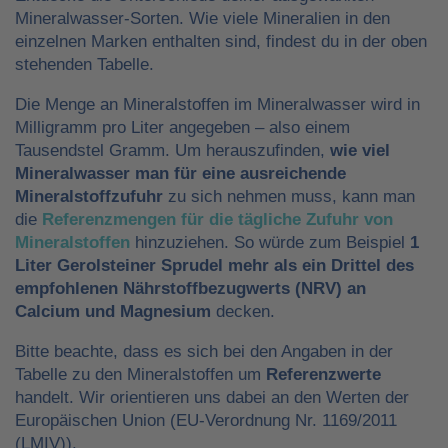
Mineralwasser-Sorten. Wie viele Mineralien in den
einzelnen Marken enthalten sind, findest du in der oben
stehenden Tabelle.
Die Menge an Mineralstoffen im Mineralwasser wird in
Milligramm pro Liter angegeben – also einem
Tausendstel Gramm. Um herauszufinden,
wie viel
Mineralwasser man für eine ausreichende
Mineralstoffzufuhr
zu sich nehmen muss, kann man
die
Referenzmengen für die tägliche Zufuhr von
Mineralstoffen
hinzuziehen. So würde zum Beispiel
1
Liter Gerolsteiner Sprudel mehr als ein Drittel des
empfohlenen Nährstoffbezugwerts (NRV) an
Calcium und Magnesium
decken.
Bitte beachte, dass es sich bei den Angaben in der
Tabelle zu den Mineralstoffen um
Referenzwerte
handelt. Wir orientieren uns dabei an den Werten der
Europäischen Union (EU-Verordnung Nr. 1169/2011
(LMIV)).