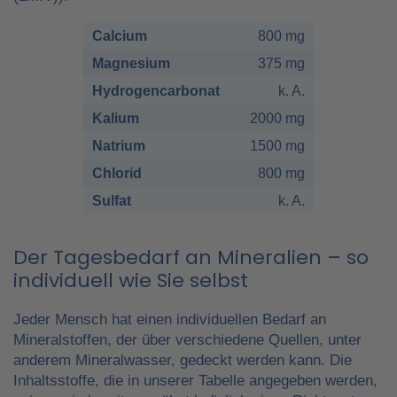
Calcium
800 mg
Magnesium
375 mg
Hydrogencarbonat
k. A.
Kalium
2000 mg
Natrium
1500 mg
Chlorid
800 mg
Sulfat
k. A.
Der Tagesbedarf an Mineralien – so
individuell wie Sie selbst
Jeder Mensch hat einen individuellen Bedarf an
Mineralstoffen, der über verschiedene Quellen, unter
anderem Mineralwasser, gedeckt werden kann. Die
Inhaltsstoffe, die in unserer Tabelle angegeben werden,