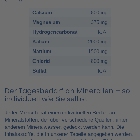
Calcium
800 mg
Magnesium
375 mg
Hydrogencarbonat
k. A.
Kalium
2000 mg
Natrium
1500 mg
Chlorid
800 mg
Sulfat
k. A.
Der Tagesbedarf an Mineralien – so
individuell wie Sie selbst
Jeder Mensch hat einen individuellen Bedarf an
Mineralstoffen, der über verschiedene Quellen, unter
anderem Mineralwasser, gedeckt werden kann. Die
Inhaltsstoffe, die in unserer Tabelle angegeben werden,