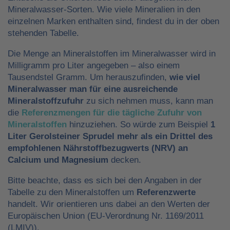
Mineralwasser-Sorten. Wie viele Mineralien in den
einzelnen Marken enthalten sind, findest du in der oben
stehenden Tabelle.
Die Menge an Mineralstoffen im Mineralwasser wird in
Milligramm pro Liter angegeben – also einem
Tausendstel Gramm. Um herauszufinden,
wie viel
Mineralwasser man für eine ausreichende
Mineralstoffzufuhr
zu sich nehmen muss, kann man
die
Referenzmengen für die tägliche Zufuhr von
Mineralstoffen
hinzuziehen. So würde zum Beispiel
1
Liter Gerolsteiner Sprudel mehr als ein Drittel des
empfohlenen Nährstoffbezugwerts (NRV) an
Calcium und Magnesium
decken.
Bitte beachte, dass es sich bei den Angaben in der
Tabelle zu den Mineralstoffen um
Referenzwerte
handelt. Wir orientieren uns dabei an den Werten der
Europäischen Union (EU-Verordnung Nr. 1169/2011
(LMIV)).