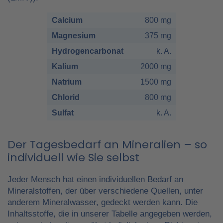
Calcium
800 mg
Magnesium
375 mg
Hydrogencarbonat
k. A.
Kalium
2000 mg
Natrium
1500 mg
Chlorid
800 mg
Sulfat
k. A.
Der Tagesbedarf an Mineralien – so
individuell wie Sie selbst
Jeder Mensch hat einen individuellen Bedarf an
Mineralstoffen, der über verschiedene Quellen, unter
anderem Mineralwasser, gedeckt werden kann. Die
Inhaltsstoffe, die in unserer Tabelle angegeben werden,