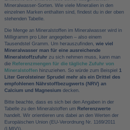
Mineralwasser-Sorten. Wie viele Mineralien in den
einzelnen Marken enthalten sind, findest du in der oben
stehenden Tabelle.
Die Menge an Mineralstoffen im Mineralwasser wird in
Milligramm pro Liter angegeben – also einem
Tausendstel Gramm. Um herauszufinden,
wie viel
Mineralwasser man für eine ausreichende
Mineralstoffzufuhr
zu sich nehmen muss, kann man
die
Referenzmengen für die tägliche Zufuhr von
Mineralstoffen
hinzuziehen. So würde zum Beispiel
1
Liter Gerolsteiner Sprudel mehr als ein Drittel des
empfohlenen Nährstoffbezugwerts (NRV) an
Calcium und Magnesium
decken.
Bitte beachte, dass es sich bei den Angaben in der
Tabelle zu den Mineralstoffen um
Referenzwerte
handelt. Wir orientieren uns dabei an den Werten der
Europäischen Union (EU-Verordnung Nr. 1169/2011
(LMIV)).