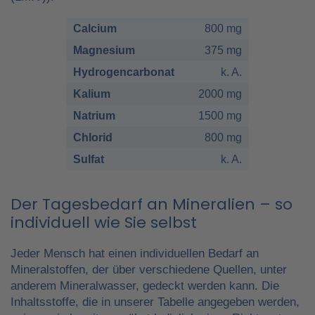
Calcium
800 mg
Magnesium
375 mg
Hydrogencarbonat
k. A.
Kalium
2000 mg
Natrium
1500 mg
Chlorid
800 mg
Sulfat
k. A.
Der Tagesbedarf an Mineralien – so
individuell wie Sie selbst
Jeder Mensch hat einen individuellen Bedarf an
Mineralstoffen, der über verschiedene Quellen, unter
anderem Mineralwasser, gedeckt werden kann. Die
Inhaltsstoffe, die in unserer Tabelle angegeben werden,