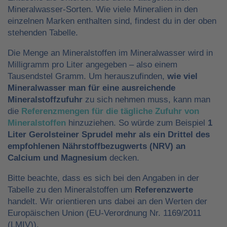
Mineralwasser-Sorten. Wie viele Mineralien in den
einzelnen Marken enthalten sind, findest du in der oben
stehenden Tabelle.
Die Menge an Mineralstoffen im Mineralwasser wird in
Milligramm pro Liter angegeben – also einem
Tausendstel Gramm. Um herauszufinden,
wie viel
Mineralwasser man für eine ausreichende
Mineralstoffzufuhr
zu sich nehmen muss, kann man
die
Referenzmengen für die tägliche Zufuhr von
Mineralstoffen
hinzuziehen. So würde zum Beispiel
1
Liter Gerolsteiner Sprudel mehr als ein Drittel des
empfohlenen Nährstoffbezugwerts (NRV) an
Calcium und Magnesium
decken.
Bitte beachte, dass es sich bei den Angaben in der
Tabelle zu den Mineralstoffen um
Referenzwerte
handelt. Wir orientieren uns dabei an den Werten der
Europäischen Union (EU-Verordnung Nr. 1169/2011
(LMIV)).