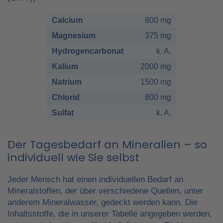
Calcium
800 mg
Magnesium
375 mg
Hydrogencarbonat
k. A.
Kalium
2000 mg
Natrium
1500 mg
Chlorid
800 mg
Sulfat
k. A.
Der Tagesbedarf an Mineralien – so
individuell wie Sie selbst
Jeder Mensch hat einen individuellen Bedarf an
Mineralstoffen, der über verschiedene Quellen, unter
anderem Mineralwasser, gedeckt werden kann. Die
Inhaltsstoffe, die in unserer Tabelle angegeben werden,