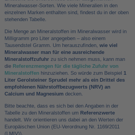
Mineralwasser-Sorten. Wie viele Mineralien in den
einzelnen Marken enthalten sind, findest du in der oben
stehenden Tabelle.
Die Menge an Mineralstoffen im Mineralwasser wird in
Milligramm pro Liter angegeben – also einem
Tausendstel Gramm. Um herauszufinden,
wie viel
Mineralwasser man für eine ausreichende
Mineralstoffzufuhr
zu sich nehmen muss, kann man
die
Referenzmengen für die tägliche Zufuhr von
Mineralstoffen
hinzuziehen. So würde zum Beispiel
1
Liter Gerolsteiner Sprudel mehr als ein Drittel des
empfohlenen Nährstoffbezugwerts (NRV) an
Calcium und Magnesium
decken.
Bitte beachte, dass es sich bei den Angaben in der
Tabelle zu den Mineralstoffen um
Referenzwerte
handelt. Wir orientieren uns dabei an den Werten der
Europäischen Union (EU-Verordnung Nr. 1169/2011
(LMIV)).