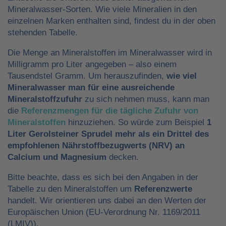
Mineralwasser-Sorten. Wie viele Mineralien in den
einzelnen Marken enthalten sind, findest du in der oben
stehenden Tabelle.
Die Menge an Mineralstoffen im Mineralwasser wird in
Milligramm pro Liter angegeben – also einem
Tausendstel Gramm. Um herauszufinden,
wie viel
Mineralwasser man für eine ausreichende
Mineralstoffzufuhr
zu sich nehmen muss, kann man
die
Referenzmengen für die tägliche Zufuhr von
Mineralstoffen
hinzuziehen. So würde zum Beispiel
1
Liter Gerolsteiner Sprudel mehr als ein Drittel des
empfohlenen Nährstoffbezugwerts (NRV) an
Calcium und Magnesium
decken.
Bitte beachte, dass es sich bei den Angaben in der
Tabelle zu den Mineralstoffen um
Referenzwerte
handelt. Wir orientieren uns dabei an den Werten der
Europäischen Union (EU-Verordnung Nr. 1169/2011
(LMIV)).