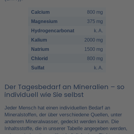
Calcium
800 mg
Magnesium
375 mg
Hydrogencarbonat
k. A.
Kalium
2000 mg
Natrium
1500 mg
Chlorid
800 mg
Sulfat
k. A.
Der Tagesbedarf an Mineralien – so
individuell wie Sie selbst
Jeder Mensch hat einen individuellen Bedarf an
Mineralstoffen, der über verschiedene Quellen, unter
anderem Mineralwasser, gedeckt werden kann. Die
Inhaltsstoffe, die in unserer Tabelle angegeben werden,