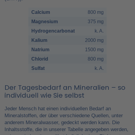
Calcium
800 mg
Magnesium
375 mg
Hydrogencarbonat
k. A.
Kalium
2000 mg
Natrium
1500 mg
Chlorid
800 mg
Sulfat
k. A.
Der Tagesbedarf an Mineralien – so
individuell wie Sie selbst
Jeder Mensch hat einen individuellen Bedarf an
Mineralstoffen, der über verschiedene Quellen, unter
anderem Mineralwasser, gedeckt werden kann. Die
Inhaltsstoffe, die in unserer Tabelle angegeben werden,