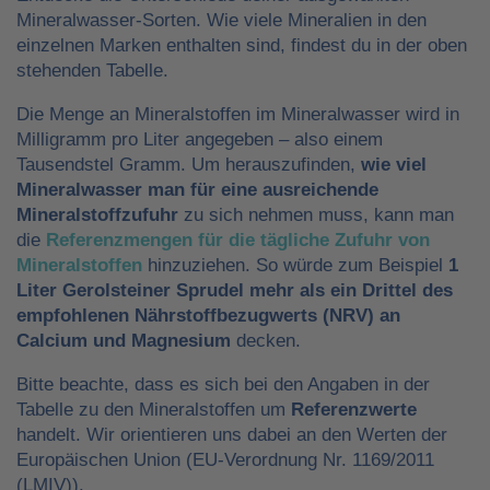
Mineralwasser-Sorten. Wie viele Mineralien in den
einzelnen Marken enthalten sind, findest du in der oben
stehenden Tabelle.
Die Menge an Mineralstoffen im Mineralwasser wird in
Milligramm pro Liter angegeben – also einem
Tausendstel Gramm. Um herauszufinden,
wie viel
Mineralwasser man für eine ausreichende
Mineralstoffzufuhr
zu sich nehmen muss, kann man
die
Referenzmengen für die tägliche Zufuhr von
Mineralstoffen
hinzuziehen. So würde zum Beispiel
1
Liter Gerolsteiner Sprudel mehr als ein Drittel des
empfohlenen Nährstoffbezugwerts (NRV) an
Calcium und Magnesium
decken.
Bitte beachte, dass es sich bei den Angaben in der
Tabelle zu den Mineralstoffen um
Referenzwerte
handelt. Wir orientieren uns dabei an den Werten der
Europäischen Union (EU-Verordnung Nr. 1169/2011
(LMIV)).