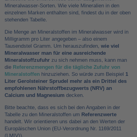
Mineralwasser-Sorten. Wie viele Mineralien in den
einzelnen Marken enthalten sind, findest du in der oben
stehenden Tabelle.
Die Menge an Mineralstoffen im Mineralwasser wird in
Milligramm pro Liter angegeben – also einem
Tausendstel Gramm. Um herauszufinden,
wie viel
Mineralwasser man für eine ausreichende
Mineralstoffzufuhr
zu sich nehmen muss, kann man
die
Referenzmengen für die tägliche Zufuhr von
Mineralstoffen
hinzuziehen. So würde zum Beispiel
1
Liter Gerolsteiner Sprudel mehr als ein Drittel des
empfohlenen Nährstoffbezugwerts (NRV) an
Calcium und Magnesium
decken.
Bitte beachte, dass es sich bei den Angaben in der
Tabelle zu den Mineralstoffen um
Referenzwerte
handelt. Wir orientieren uns dabei an den Werten der
Europäischen Union (EU-Verordnung Nr. 1169/2011
(LMIV)).