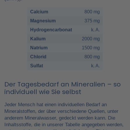
Calcium
800 mg
Magnesium
375 mg
Hydrogencarbonat
k. A.
Kalium
2000 mg
Natrium
1500 mg
Chlorid
800 mg
Sulfat
k. A.
Der Tagesbedarf an Mineralien – so
individuell wie Sie selbst
Jeder Mensch hat einen individuellen Bedarf an
Mineralstoffen, der über verschiedene Quellen, unter
anderem Mineralwasser, gedeckt werden kann. Die
Inhaltsstoffe, die in unserer Tabelle angegeben werden,