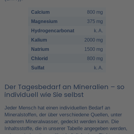
Calcium
800 mg
Magnesium
375 mg
Hydrogencarbonat
k. A.
Kalium
2000 mg
Natrium
1500 mg
Chlorid
800 mg
Sulfat
k. A.
Der Tagesbedarf an Mineralien – so
individuell wie Sie selbst
Jeder Mensch hat einen individuellen Bedarf an
Mineralstoffen, der über verschiedene Quellen, unter
anderem Mineralwasser, gedeckt werden kann. Die
Inhaltsstoffe, die in unserer Tabelle angegeben werden,