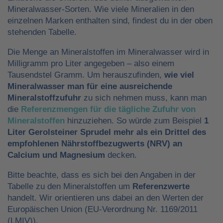
Mineralwasser-Sorten. Wie viele Mineralien in den
einzelnen Marken enthalten sind, findest du in der oben
stehenden Tabelle.
Die Menge an Mineralstoffen im Mineralwasser wird in
Milligramm pro Liter angegeben – also einem
Tausendstel Gramm. Um herauszufinden,
wie viel
Mineralwasser man für eine ausreichende
Mineralstoffzufuhr
zu sich nehmen muss, kann man
die
Referenzmengen für die tägliche Zufuhr von
Mineralstoffen
hinzuziehen. So würde zum Beispiel
1
Liter Gerolsteiner Sprudel mehr als ein Drittel des
empfohlenen Nährstoffbezugwerts (NRV) an
Calcium und Magnesium
decken.
Bitte beachte, dass es sich bei den Angaben in der
Tabelle zu den Mineralstoffen um
Referenzwerte
handelt. Wir orientieren uns dabei an den Werten der
Europäischen Union (EU-Verordnung Nr. 1169/2011
(LMIV)).