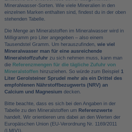
Mineralwasser-Sorten. Wie viele Mineralien in den
einzelnen Marken enthalten sind, findest du in der oben
stehenden Tabelle.
Die Menge an Mineralstoffen im Mineralwasser wird in
Milligramm pro Liter angegeben – also einem
Tausendstel Gramm. Um herauszufinden,
wie viel
Mineralwasser man für eine ausreichende
Mineralstoffzufuhr
zu sich nehmen muss, kann man
die
Referenzmengen für die tägliche Zufuhr von
Mineralstoffen
hinzuziehen. So würde zum Beispiel
1
Liter Gerolsteiner Sprudel mehr als ein Drittel des
empfohlenen Nährstoffbezugwerts (NRV) an
Calcium und Magnesium
decken.
Bitte beachte, dass es sich bei den Angaben in der
Tabelle zu den Mineralstoffen um
Referenzwerte
handelt. Wir orientieren uns dabei an den Werten der
Europäischen Union (EU-Verordnung Nr. 1169/2011
(LMIV)).