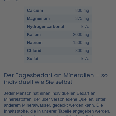
Calcium
800 mg
Magnesium
375 mg
Hydrogencarbonat
k. A.
Kalium
2000 mg
Natrium
1500 mg
Chlorid
800 mg
Sulfat
k. A.
Der Tagesbedarf an Mineralien – so
individuell wie Sie selbst
Jeder Mensch hat einen individuellen Bedarf an
Mineralstoffen, der über verschiedene Quellen, unter
anderem Mineralwasser, gedeckt werden kann. Die
Inhaltsstoffe, die in unserer Tabelle angegeben werden,