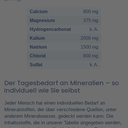
Calcium
800 mg
Magnesium
375 mg
Hydrogencarbonat
k. A.
Kalium
2000 mg
Natrium
1500 mg
Chlorid
800 mg
Sulfat
k. A.
Der Tagesbedarf an Mineralien – so
individuell wie Sie selbst
Jeder Mensch hat einen individuellen Bedarf an
Mineralstoffen, der über verschiedene Quellen, unter
anderem Mineralwasser, gedeckt werden kann. Die
Inhaltsstoffe, die in unserer Tabelle angegeben werden,