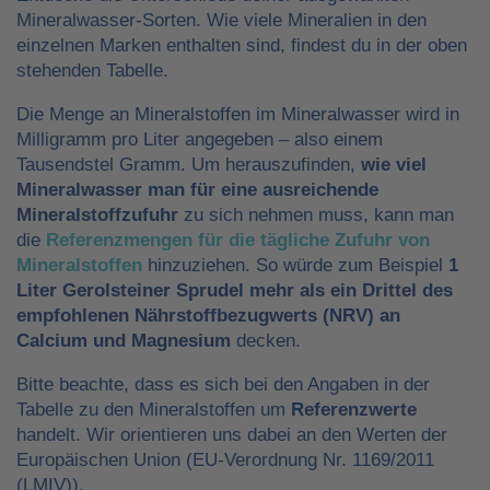
Mineralwasser-Sorten. Wie viele Mineralien in den
einzelnen Marken enthalten sind, findest du in der oben
stehenden Tabelle.
Die Menge an Mineralstoffen im Mineralwasser wird in
Milligramm pro Liter angegeben – also einem
Tausendstel Gramm. Um herauszufinden,
wie viel
Mineralwasser man für eine ausreichende
Mineralstoffzufuhr
zu sich nehmen muss, kann man
die
Referenzmengen für die tägliche Zufuhr von
Mineralstoffen
hinzuziehen. So würde zum Beispiel
1
Liter Gerolsteiner Sprudel mehr als ein Drittel des
empfohlenen Nährstoffbezugwerts (NRV) an
Calcium und Magnesium
decken.
Bitte beachte, dass es sich bei den Angaben in der
Tabelle zu den Mineralstoffen um
Referenzwerte
handelt. Wir orientieren uns dabei an den Werten der
Europäischen Union (EU-Verordnung Nr. 1169/2011
(LMIV)).