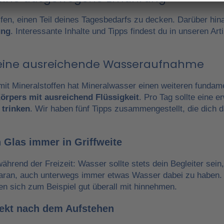
fen, einen Teil deines Tagesbedarfs zu decken. Darüber hin
ung
. Interessante Inhalte und Tipps findest du in unseren A
r eine ausreichende Wasseraufnahme
it Mineralstoffen hat Mineralwasser einen weiteren fundam
örpers mit ausreichend Flüssigkeit
. Pro Tag sollte eine 
 trinken
. Wir haben fünf Tipps zusammengestellt, die dich 
 Glas immer in Griffweite
während der Freizeit: Wasser sollte stets dein Begleiter sein
daran, auch unterwegs immer etwas Wasser dabei zu haben.
en sich zum Beispiel gut überall mit hinnehmen.
irekt nach dem Aufstehen