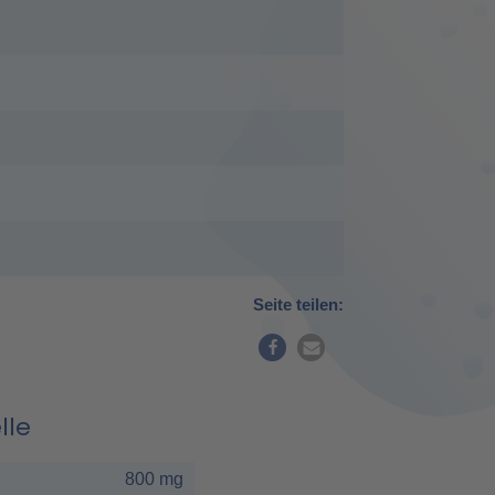
Seite teilen:
lle
800 mg