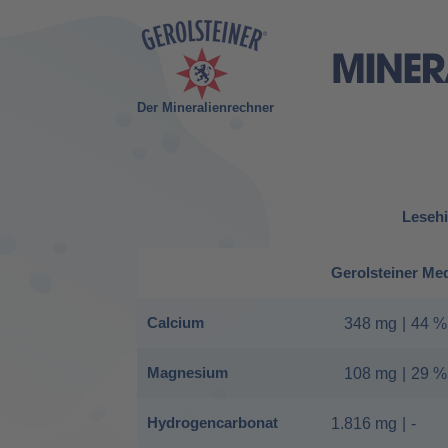
Der Mineralienrechner
Lesehi
Gerolsteiner Me
Calcium
348 mg
|
44 %
Magnesium
108 mg
|
29 %
Hydrogencarbonat
1.816 mg
|
-