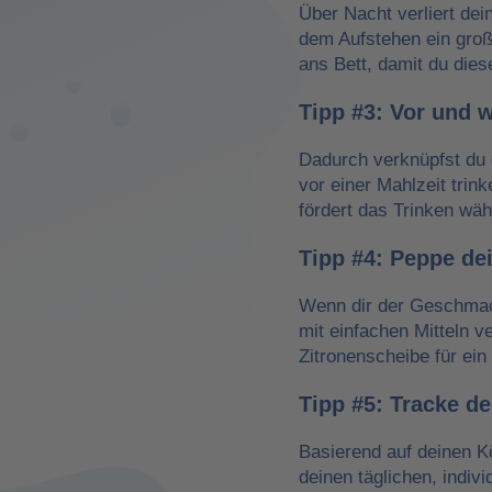
Über Nacht verliert dei
dem Aufstehen ein groß
ans Bett, damit du dies
Tipp #3: Vor und 
Dadurch verknüpfst du 
vor einer Mahlzeit trin
fördert das Trinken wä
Tipp #4: Peppe de
Wenn dir der Geschmack
mit einfachen Mitteln v
Zitronenscheibe für ein 
Tipp #5: Tracke d
Basierend auf deinen K
deinen täglichen, indiv