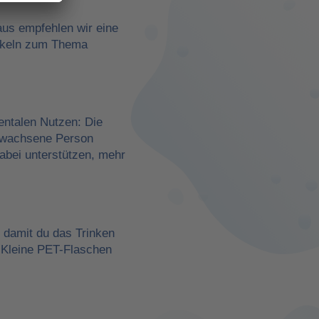
aus empfehlen wir eine
rtikeln zum Thema
entalen Nutzen: Die
erwachsene Person
dabei unterstützen, mehr
, damit du das Trinken
 Kleine PET-Flaschen