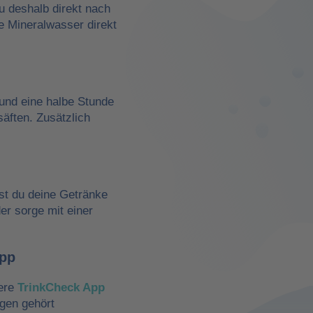
du deshalb direkt nach
e Mineralwasser direkt
und eine halbe Stunde
äften. Zusätzlich
st du deine Getränke
der sorge mit einer
App
sere
TrinkCheck App
ngen gehört