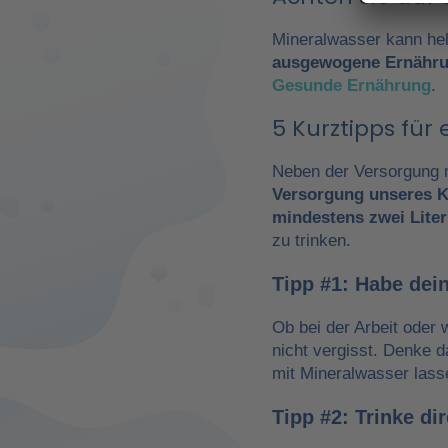
Mineralwasser kann hel
ausgewogene Ernähr
Gesunde Ernährung
.
5 Kurztipps fü
Neben der Versorgung m
Versorgung unseres K
mindestens zwei Liter
zu trinken.
Tipp #1: Habe dein
Ob bei der Arbeit oder 
nicht vergisst. Denke 
mit Mineralwasser lass
Tipp #2: Trinke d