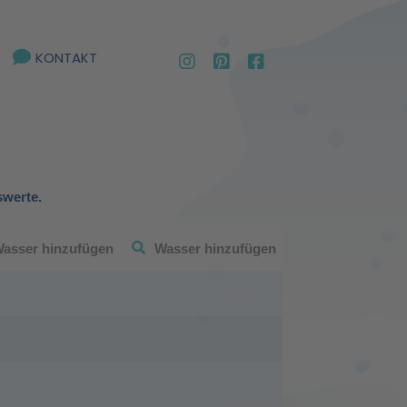
KONTAKT
swerte.