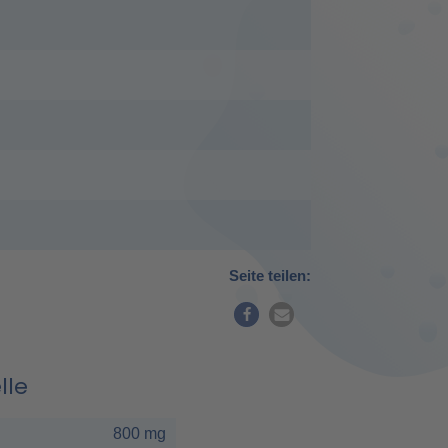
Seite teilen:
lle
800 mg