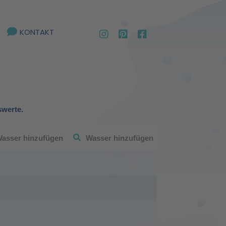
KONTAKT
swerte.