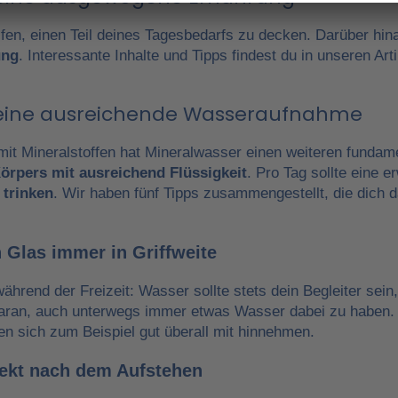
fen, einen Teil deines Tagesbedarfs zu decken. Darüber hin
ung
. Interessante Inhalte und Tipps findest du in unseren A
r eine ausreichende Wasseraufnahme
it Mineralstoffen hat Mineralwasser einen weiteren fundam
örpers mit ausreichend Flüssigkeit
. Pro Tag sollte eine 
 trinken
. Wir haben fünf Tipps zusammengestellt, die dich 
 Glas immer in Griffweite
während der Freizeit: Wasser sollte stets dein Begleiter sein
daran, auch unterwegs immer etwas Wasser dabei zu haben.
en sich zum Beispiel gut überall mit hinnehmen.
irekt nach dem Aufstehen