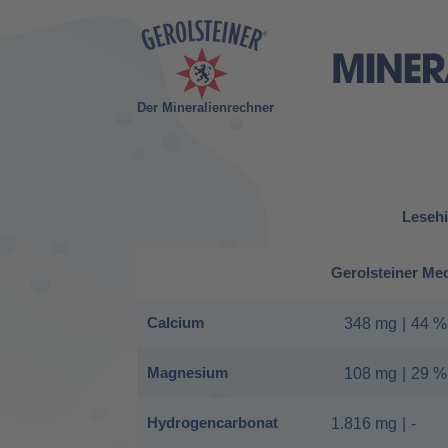
Der Mineralienrechner
Lesehi
Gerolsteiner Me
Calcium
348 mg
|
44 %
Magnesium
108 mg
|
29 %
Hydrogencarbonat
1.816 mg
|
-