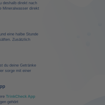
du deshalb direkt nach
e Mineralwasser direkt
und eine halbe Stunde
äften. Zusätzlich
st du deine Getränke
der sorge mit einer
App
sere
TrinkCheck App
ngen gehört