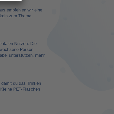
aus empfehlen wir eine
rtikeln zum Thema
entalen Nutzen: Die
erwachsene Person
dabei unterstützen, mehr
, damit du das Trinken
 Kleine PET-Flaschen