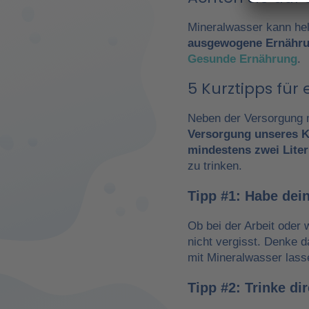
Mineralwasser kann hel
ausgewogene Ernähr
Gesunde Ernährung
.
5 Kurztipps fü
Neben der Versorgung m
Versorgung unseres K
mindestens zwei Liter
zu trinken.
Tipp #1: Habe dein
Ob bei der Arbeit oder 
nicht vergisst. Denke 
mit Mineralwasser lass
Tipp #2: Trinke d