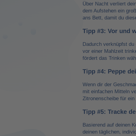
Über Nacht verliert dei
dem Aufstehen ein groß
ans Bett, damit du dies
Tipp #3: Vor und 
Dadurch verknüpfst du 
vor einer Mahlzeit trin
fördert das Trinken wä
Tipp #4: Peppe de
Wenn dir der Geschmack
mit einfachen Mitteln v
Zitronenscheibe für ein 
Tipp #5: Tracke d
Basierend auf deinen K
deinen täglichen, indiv