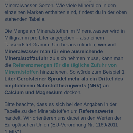
Mineralwasser-Sorten. Wie viele Mineralien in den
einzelnen Marken enthalten sind, findest du in der oben
stehenden Tabelle.
Die Menge an Mineralstoffen im Mineralwasser wird in
Milligramm pro Liter angegeben – also einem
Tausendstel Gramm. Um herauszufinden,
wie viel
Mineralwasser man für eine ausreichende
Mineralstoffzufuhr
zu sich nehmen muss, kann man
die
Referenzmengen für die tägliche Zufuhr von
Mineralstoffen
hinzuziehen. So würde zum Beispiel
1
Liter Gerolsteiner Sprudel mehr als ein Drittel des
empfohlenen Nährstoffbezugwerts (NRV) an
Calcium und Magnesium
decken.
Bitte beachte, dass es sich bei den Angaben in der
Tabelle zu den Mineralstoffen um
Referenzwerte
handelt. Wir orientieren uns dabei an den Werten der
Europäischen Union (EU-Verordnung Nr. 1169/2011
(LMIV)).