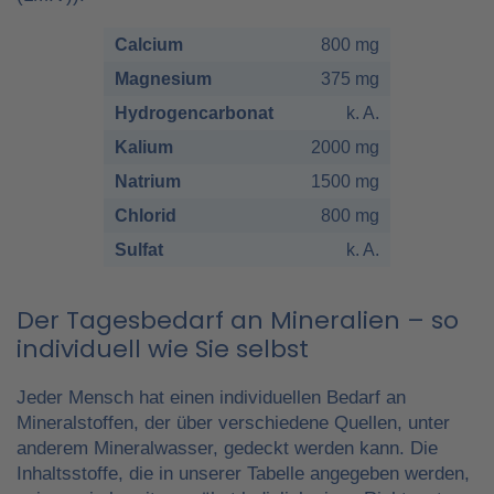
Calcium
800 mg
Magnesium
375 mg
Hydrogencarbonat
k. A.
Kalium
2000 mg
Natrium
1500 mg
Chlorid
800 mg
Sulfat
k. A.
Der Tagesbedarf an Mineralien – so
individuell wie Sie selbst
Jeder Mensch hat einen individuellen Bedarf an
Mineralstoffen, der über verschiedene Quellen, unter
anderem Mineralwasser, gedeckt werden kann. Die
Inhaltsstoffe, die in unserer Tabelle angegeben werden,