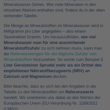
Mineralwasser-Sorten. Wie viele Mineralien in den
einzelnen Marken enthalten sind, findest du in der oben
stehenden Tabelle.
Die Menge an Mineralstoffen im Mineralwasser wird in
Milligramm pro Liter angegeben – also einem
Tausendstel Gramm. Um herauszufinden,
wie viel
Mineralwasser man für eine ausreichende
Mineralstoffzufuhr
zu sich nehmen muss, kann man
die
Referenzmengen für die tägliche Zufuhr von
Mineralstoffen
hinzuziehen. So würde zum Beispiel
1
Liter Gerolsteiner Sprudel mehr als ein Drittel des
empfohlenen Nährstoffbezugwerts (NRV) an
Calcium und Magnesium
decken.
Bitte beachte, dass es sich bei den Angaben in der
Tabelle zu den Mineralstoffen um
Referenzwerte
handelt. Wir orientieren uns dabei an den Werten der
Europäischen Union (EU-Verordnung Nr. 1169/2011
(LMIV)).