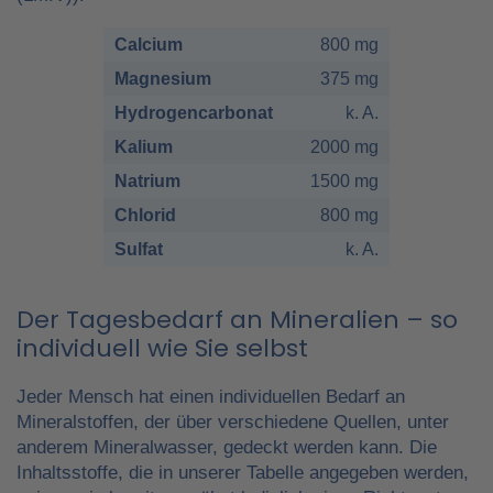
Calcium
800 mg
Magnesium
375 mg
Hydrogencarbonat
k. A.
Kalium
2000 mg
Natrium
1500 mg
Chlorid
800 mg
Sulfat
k. A.
Der Tagesbedarf an Mineralien – so
individuell wie Sie selbst
Jeder Mensch hat einen individuellen Bedarf an
Mineralstoffen, der über verschiedene Quellen, unter
anderem Mineralwasser, gedeckt werden kann. Die
Inhaltsstoffe, die in unserer Tabelle angegeben werden,