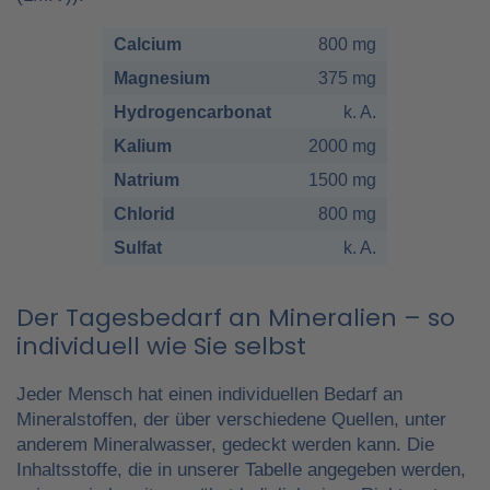
Calcium
800 mg
Magnesium
375 mg
Hydrogencarbonat
k. A.
Kalium
2000 mg
Natrium
1500 mg
Chlorid
800 mg
Sulfat
k. A.
Der Tagesbedarf an Mineralien – so
individuell wie Sie selbst
Jeder Mensch hat einen individuellen Bedarf an
Mineralstoffen, der über verschiedene Quellen, unter
anderem Mineralwasser, gedeckt werden kann. Die
Inhaltsstoffe, die in unserer Tabelle angegeben werden,