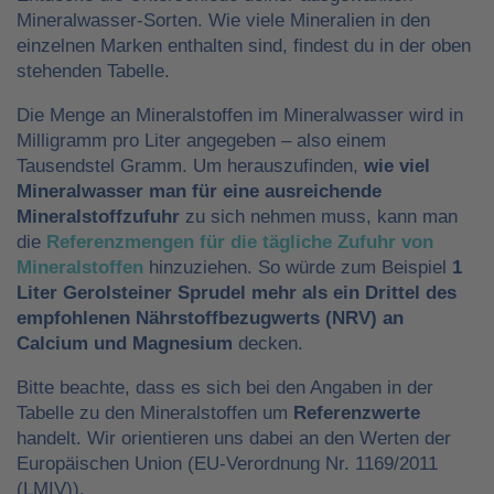
Mineralwasser-Sorten. Wie viele Mineralien in den
einzelnen Marken enthalten sind, findest du in der oben
stehenden Tabelle.
Die Menge an Mineralstoffen im Mineralwasser wird in
Milligramm pro Liter angegeben – also einem
Tausendstel Gramm. Um herauszufinden,
wie viel
Mineralwasser man für eine ausreichende
Mineralstoffzufuhr
zu sich nehmen muss, kann man
die
Referenzmengen für die tägliche Zufuhr von
Mineralstoffen
hinzuziehen. So würde zum Beispiel
1
Liter Gerolsteiner Sprudel mehr als ein Drittel des
empfohlenen Nährstoffbezugwerts (NRV) an
Calcium und Magnesium
decken.
Bitte beachte, dass es sich bei den Angaben in der
Tabelle zu den Mineralstoffen um
Referenzwerte
handelt. Wir orientieren uns dabei an den Werten der
Europäischen Union (EU-Verordnung Nr. 1169/2011
(LMIV)).