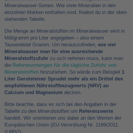
Mineralwasser-Sorten. Wie viele Mineralien in den
einzelnen Marken enthalten sind, findest du in der oben
stehenden Tabelle.
Die Menge an Mineralstoffen im Mineralwasser wird in
Milligramm pro Liter angegeben – also einem
Tausendstel Gramm. Um herauszufinden,
wie viel
Mineralwasser man für eine ausreichende
Mineralstoffzufuhr
zu sich nehmen muss, kann man
die
Referenzmengen für die tägliche Zufuhr von
Mineralstoffen
hinzuziehen. So würde zum Beispiel
1
Liter Gerolsteiner Sprudel mehr als ein Drittel des
empfohlenen Nährstoffbezugwerts (NRV) an
Calcium und Magnesium
decken.
Bitte beachte, dass es sich bei den Angaben in der
Tabelle zu den Mineralstoffen um
Referenzwerte
handelt. Wir orientieren uns dabei an den Werten der
Europäischen Union (EU-Verordnung Nr. 1169/2011
(LMIV)).