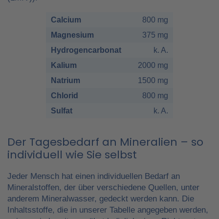
Calcium
800 mg
Magnesium
375 mg
Hydrogencarbonat
k. A.
Kalium
2000 mg
Natrium
1500 mg
Chlorid
800 mg
Sulfat
k. A.
Der Tagesbedarf an Mineralien – so
individuell wie Sie selbst
Jeder Mensch hat einen individuellen Bedarf an
Mineralstoffen, der über verschiedene Quellen, unter
anderem Mineralwasser, gedeckt werden kann. Die
Inhaltsstoffe, die in unserer Tabelle angegeben werden,