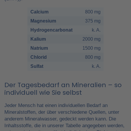
Calcium
800 mg
Magnesium
375 mg
Hydrogencarbonat
k. A.
Kalium
2000 mg
Natrium
1500 mg
Chlorid
800 mg
Sulfat
k. A.
Der Tagesbedarf an Mineralien – so
individuell wie Sie selbst
Jeder Mensch hat einen individuellen Bedarf an
Mineralstoffen, der über verschiedene Quellen, unter
anderem Mineralwasser, gedeckt werden kann. Die
Inhaltsstoffe, die in unserer Tabelle angegeben werden,