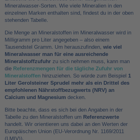
Mineralwasser-Sorten. Wie viele Mineralien in den
einzelnen Marken enthalten sind, findest du in der oben
stehenden Tabelle.
Die Menge an Mineralstoffen im Mineralwasser wird in
Milligramm pro Liter angegeben – also einem
Tausendstel Gramm. Um herauszufinden,
wie viel
Mineralwasser man für eine ausreichende
Mineralstoffzufuhr
zu sich nehmen muss, kann man
die
Referenzmengen für die tägliche Zufuhr von
Mineralstoffen
hinzuziehen. So würde zum Beispiel
1
Liter Gerolsteiner Sprudel mehr als ein Drittel des
empfohlenen Nährstoffbezugwerts (NRV) an
Calcium und Magnesium
decken.
Bitte beachte, dass es sich bei den Angaben in der
Tabelle zu den Mineralstoffen um
Referenzwerte
handelt. Wir orientieren uns dabei an den Werten der
Europäischen Union (EU-Verordnung Nr. 1169/2011
(LMIV)).