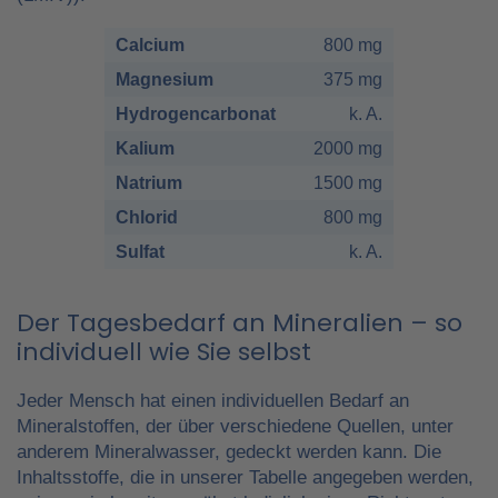
Calcium
800 mg
Magnesium
375 mg
Hydrogencarbonat
k. A.
Kalium
2000 mg
Natrium
1500 mg
Chlorid
800 mg
Sulfat
k. A.
Der Tagesbedarf an Mineralien – so
individuell wie Sie selbst
Jeder Mensch hat einen individuellen Bedarf an
Mineralstoffen, der über verschiedene Quellen, unter
anderem Mineralwasser, gedeckt werden kann. Die
Inhaltsstoffe, die in unserer Tabelle angegeben werden,