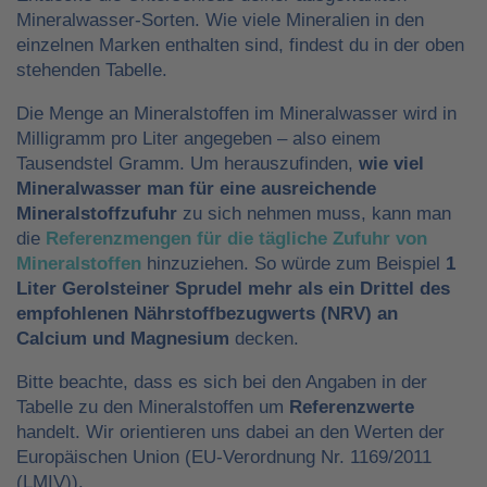
Mineralwasser-Sorten. Wie viele Mineralien in den
einzelnen Marken enthalten sind, findest du in der oben
stehenden Tabelle.
Die Menge an Mineralstoffen im Mineralwasser wird in
Milligramm pro Liter angegeben – also einem
Tausendstel Gramm. Um herauszufinden,
wie viel
Mineralwasser man für eine ausreichende
Mineralstoffzufuhr
zu sich nehmen muss, kann man
die
Referenzmengen für die tägliche Zufuhr von
Mineralstoffen
hinzuziehen. So würde zum Beispiel
1
Liter Gerolsteiner Sprudel mehr als ein Drittel des
empfohlenen Nährstoffbezugwerts (NRV) an
Calcium und Magnesium
decken.
Bitte beachte, dass es sich bei den Angaben in der
Tabelle zu den Mineralstoffen um
Referenzwerte
handelt. Wir orientieren uns dabei an den Werten der
Europäischen Union (EU-Verordnung Nr. 1169/2011
(LMIV)).