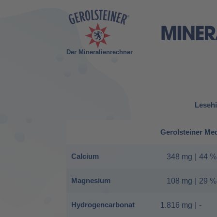
Der Mineralienrechner
Lesehi
Gerolsteiner Me
Calcium
348 mg
|
44 %
Magnesium
108 mg
|
29 %
Hydrogencarbonat
1.816 mg
|
-