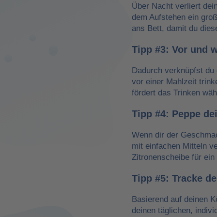
Über Nacht verliert dei
dem Aufstehen ein groß
ans Bett, damit du dies
Tipp #3: Vor und 
Dadurch verknüpfst du 
vor einer Mahlzeit trin
fördert das Trinken wä
Tipp #4: Peppe de
Wenn dir der Geschmack
mit einfachen Mitteln v
Zitronenscheibe für ein 
Tipp #5: Tracke d
Basierend auf deinen K
deinen täglichen, indiv