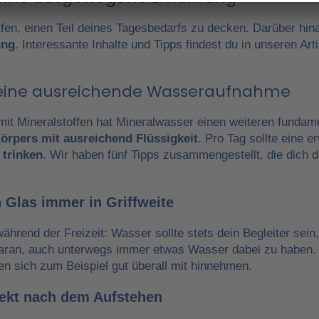
fen, einen Teil deines Tagesbedarfs zu decken. Darüber hin
ung
. Interessante Inhalte und Tipps findest du in unseren A
r eine ausreichende Wasseraufnahme
it Mineralstoffen hat Mineralwasser einen weiteren fundam
örpers mit ausreichend Flüssigkeit
. Pro Tag sollte eine 
 trinken
. Wir haben fünf Tipps zusammengestellt, die dich 
 Glas immer in Griffweite
während der Freizeit: Wasser sollte stets dein Begleiter sein
daran, auch unterwegs immer etwas Wasser dabei zu haben.
en sich zum Beispiel gut überall mit hinnehmen.
irekt nach dem Aufstehen