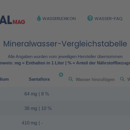
WASSERLEXIKON
WASSER-FAQ
Mineralwasser-Vergleichstabelle
Alle Angaben wurden vom jeweiligen Hersteller übernommen
nweis: mg = Enthalten in 1 Liter | % = Anteil der Nährstoffbezug
dium
Santafiora
64 mg
|
8 %
36 mg
|
10 %
410 mg
|
-