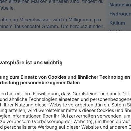
 den einzelnen Marken enthalten sind, findest du
Magnesi
abelle.
Hydrogen
offen im Mineralwasser wird in Milligramm pro
Kalium
o einem Tausendstel Gramm. Um herauszufinden,
Natrium
r man für eine ausreichende
sich nehmen muss, kann man die
Chlorid
e tägliche Zufuhr von Mineralstoffen
Sulfat
 zum Beispiel
1 Liter Gerolsteiner Sprudel
des empfohlenen Nährstoffbezugwerts (NRV)
esium
decken.
sich bei den Angaben in der Tabelle zu den
renzwerte
handelt. Wir orientieren uns dabei an
ischen Union (EU-Verordnung Nr. 1169/2011
 an Mineralien – so individuell wie Sie s
individuellen Bedarf an Mineralstoffen, der über verschiede
 gedeckt werden kann. Die Inhaltsstoffe, die in unserer Ta