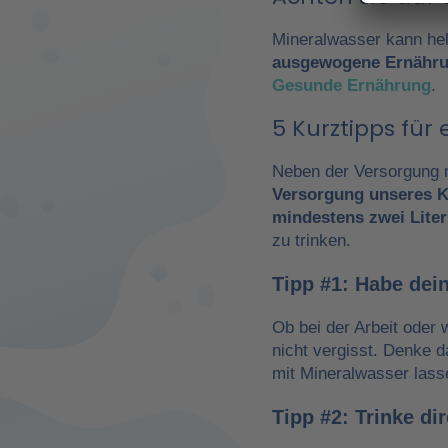
Mineralwasser kann hel
ausgewogene Ernähr
Gesunde Ernährung
.
5 Kurztipps fü
Neben der Versorgung m
Versorgung unseres K
mindestens zwei Liter
zu trinken.
Tipp #1: Habe dein
Ob bei der Arbeit oder 
nicht vergisst. Denke 
mit Mineralwasser lass
Tipp #2: Trinke d