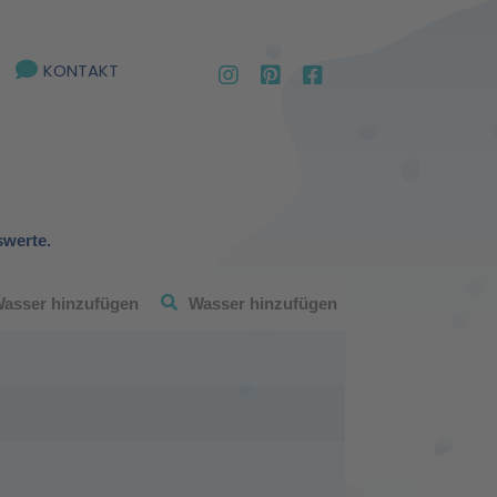
KONTAKT
swerte.