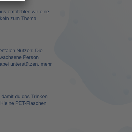
aus empfehlen wir eine
rtikeln zum Thema
entalen Nutzen: Die
erwachsene Person
dabei unterstützen, mehr
, damit du das Trinken
 Kleine PET-Flaschen