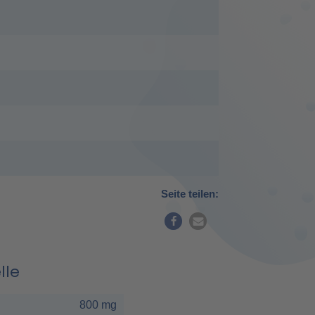
Seite teilen:
lle
800 mg