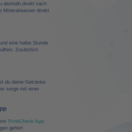
du deshalb direkt nach
e Mineralwasser direkt
und eine halbe Stunde
äften. Zusätzlich
st du deine Getränke
der sorge mit einer
App
sere
TrinkCheck App
ngen gehört