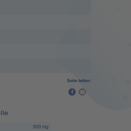
Seite teilen:
lle
800 mg