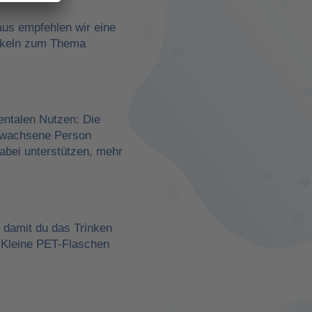
aus empfehlen wir eine
rtikeln zum Thema
entalen Nutzen: Die
erwachsene Person
dabei unterstützen, mehr
, damit du das Trinken
 Kleine PET-Flaschen