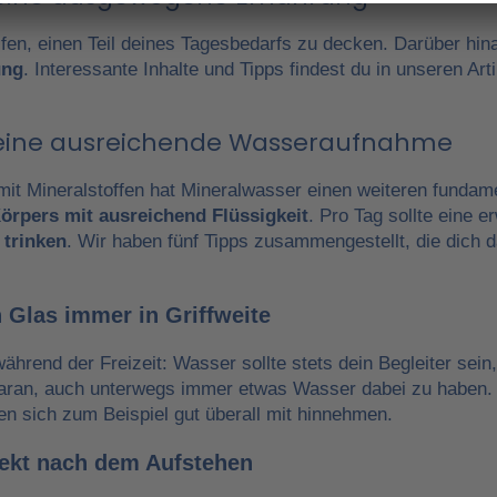
fen, einen Teil deines Tagesbedarfs zu decken. Darüber hin
ung
. Interessante Inhalte und Tipps findest du in unseren A
r eine ausreichende Wasseraufnahme
it Mineralstoffen hat Mineralwasser einen weiteren fundam
örpers mit ausreichend Flüssigkeit
. Pro Tag sollte eine 
 trinken
. Wir haben fünf Tipps zusammengestellt, die dich 
 Glas immer in Griffweite
während der Freizeit: Wasser sollte stets dein Begleiter sein
daran, auch unterwegs immer etwas Wasser dabei zu haben.
en sich zum Beispiel gut überall mit hinnehmen.
irekt nach dem Aufstehen