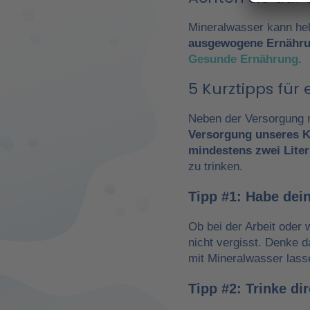
Mineralwasser kann hel
ausgewogene Ernähr
Gesunde Ernährung
.
5 Kurztipps fü
Neben der Versorgung m
Versorgung unseres K
mindestens zwei Liter
zu trinken.
Tipp #1: Habe dein
Ob bei der Arbeit oder 
nicht vergisst. Denke 
mit Mineralwasser lass
Tipp #2: Trinke d