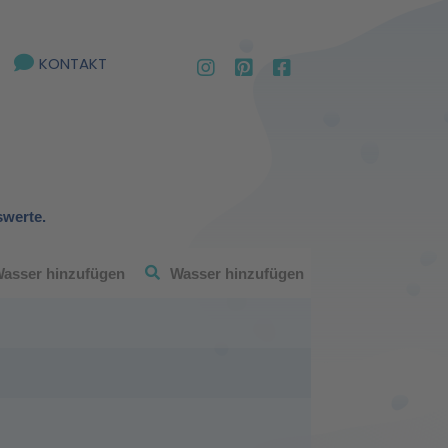
KONTAKT
swerte.