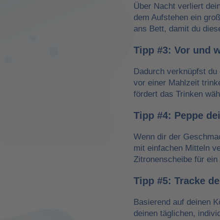
Über Nacht verliert dei
dem Aufstehen ein groß
ans Bett, damit du dies
Tipp #3: Vor und 
Dadurch verknüpfst du 
vor einer Mahlzeit trin
fördert das Trinken wä
Tipp #4: Peppe de
Wenn dir der Geschmack
mit einfachen Mitteln v
Zitronenscheibe für ein 
Tipp #5: Tracke d
Basierend auf deinen K
deinen täglichen, indiv