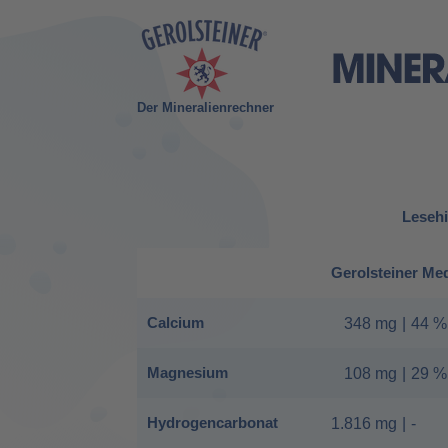
Der Mineralienrechner
Lesehi
Gerolsteiner Me
Calcium
348 mg
|
44 %
Magnesium
108 mg
|
29 %
Hydrogencarbonat
1.816 mg
|
-