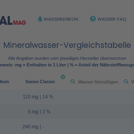
WASSERLEXIKON
WASSER-FAQ
Mineralwasser-Vergleichstabelle
Alle Angaben wurden vom jeweiligen Hersteller übernommen
nweis: mg = Enthalten in 1 Liter | % = Anteil der Nährstoffbezug
dium
Sanos Classic
110 mg
|
14 %
6 mg
|
2 %
240 mg
|
-