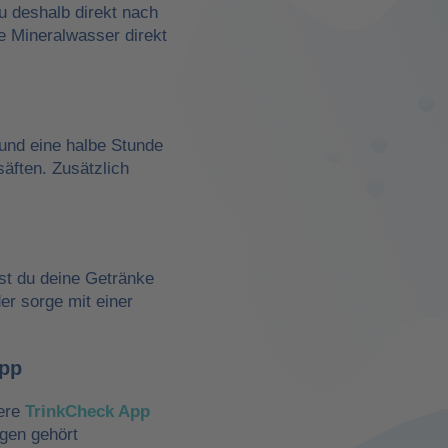
du deshalb direkt nach
e Mineralwasser direkt
und eine halbe Stunde
äften. Zusätzlich
st du deine Getränke
der sorge mit einer
App
sere
TrinkCheck App
ngen gehört