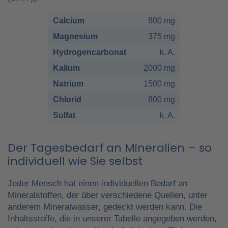
Calcium
800 mg
Magnesium
375 mg
Hydrogencarbonat
k. A.
Kalium
2000 mg
Natrium
1500 mg
Chlorid
800 mg
Sulfat
k. A.
Der Tagesbedarf an Mineralien – so
individuell wie Sie selbst
Jeder Mensch hat einen individuellen Bedarf an
Mineralstoffen, der über verschiedene Quellen, unter
anderem Mineralwasser, gedeckt werden kann. Die
Inhaltsstoffe, die in unserer Tabelle angegeben werden,