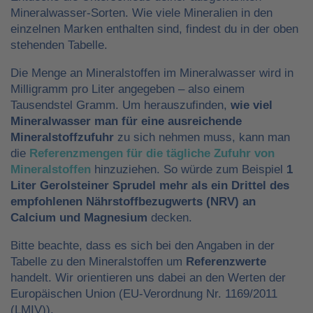
Mineralwasser-Sorten. Wie viele Mineralien in den
einzelnen Marken enthalten sind, findest du in der oben
stehenden Tabelle.
Die Menge an Mineralstoffen im Mineralwasser wird in
Milligramm pro Liter angegeben – also einem
Tausendstel Gramm. Um herauszufinden,
wie viel
Mineralwasser man für eine ausreichende
Mineralstoffzufuhr
zu sich nehmen muss, kann man
die
Referenzmengen für die tägliche Zufuhr von
Mineralstoffen
hinzuziehen. So würde zum Beispiel
1
Liter Gerolsteiner Sprudel mehr als ein Drittel des
empfohlenen Nährstoffbezugwerts (NRV) an
Calcium und Magnesium
decken.
Bitte beachte, dass es sich bei den Angaben in der
Tabelle zu den Mineralstoffen um
Referenzwerte
handelt. Wir orientieren uns dabei an den Werten der
Europäischen Union (EU-Verordnung Nr. 1169/2011
(LMIV)).